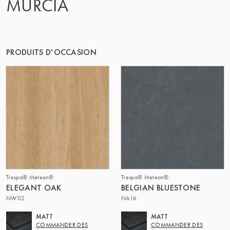
MURCIA
LE GROUPE | TRESPA INTERNATIONAL
PRODUITS D'OCCASION
Trespa® Meteon®
Trespa® Meteon®
ELEGANT OAK
BELGIAN BLUESTONE
NW02
NA16
MATT
MATT
COMMANDER DES
COMMANDER DES