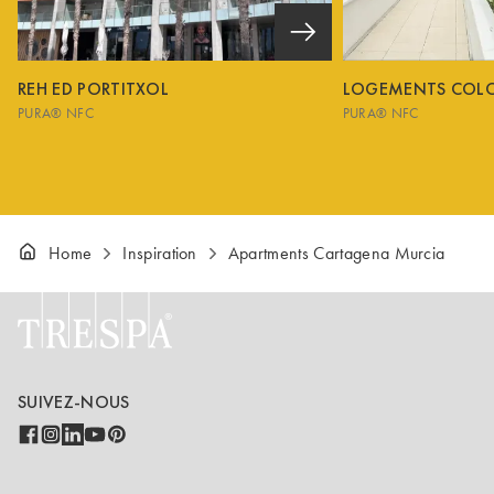
REH ED PORTITXOL
LOGEMENTS COL
PURA® NFC
PURA® NFC
Home
Inspiration
Apartments Cartagena Murcia
SUIVEZ-NOUS