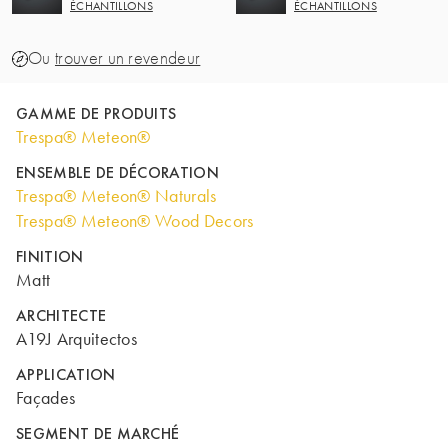
ÉCHANTILLONS
ÉCHANTILLONS
Ou
trouver un revendeur
GAMME DE PRODUITS
Trespa® Meteon®
ENSEMBLE DE DÉCORATION
Trespa® Meteon® Naturals
Trespa® Meteon® Wood Decors
FINITION
Matt
ARCHITECTE
A19J Arquitectos
APPLICATION
Façades
SEGMENT DE MARCHÉ