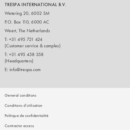
TRESPA INTERNATIONAL B.V.
Wetering 20, 6002 SM
P.O. Box 110, 6000 AC
Weert, The Netherlands
T:
+31 495 721 424
(Customer service & samples)
T:
+31 495 458 358
(Headquarters)
E:
info@trespa.com
General conditions
Conditions d’utilisation
Politique de confidentialité
Contractor access