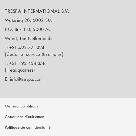
TRESPA INTERNATIONAL B.V.
Wetering 20, 6002 SM
P.O. Box 110, 6000 AC
Weert, The Netherlands
T:
+31 495 721 424
(Customer service & samples)
T:
+31 495 458 358
(Headquarters)
E:
info@trespa.com
General conditions
Conditions d’utilisation
Politique de confidentialité