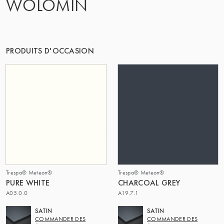
WOLOMIN
LE GROUPE | TRESPA INTERNATIONAL
PRODUITS D'OCCASION
Trespa® Meteon®
Trespa® Meteon®
PURE WHITE
CHARCOAL GREY
A05.0.0
A19.7.1
SATIN
SATIN
COMMANDER DES
COMMANDER DES