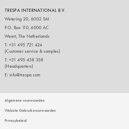
TRESPA INTERNATIONAL B.V.
Wetering 20, 6002 SM
P.O. Box 110, 6000 AC
Weert, The Netherlands
T:
+31 495 721 424
(Customer service & samples)
T:
+31 495 458 358
(Headquarters)
E:
info@trespa.com
Algemene voorwaarden
Website Gebruiksvoorwaarden
Privacybeleid