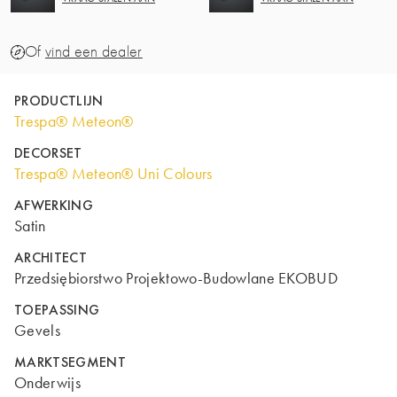
Of
vind een dealer
PRODUCTLIJN
Trespa® Meteon®
DECORSET
Trespa® Meteon® Uni Colours
AFWERKING
Satin
ARCHITECT
Przedsiębiorstwo Projektowo-Budowlane EKOBUD
TOEPASSING
Gevels
MARKTSEGMENT
Onderwijs