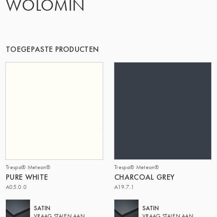
WOLOMIN
DE GROEP | TRESPA INTERNATIONAL
TOEGEPASTE PRODUCTEN
Trespa® Meteon®
Trespa® Meteon®
PURE WHITE
CHARCOAL GREY
A05.0.0
A19.7.1
SATIN
SATIN
VRAAG STALEN AAN
VRAAG STALEN AAN