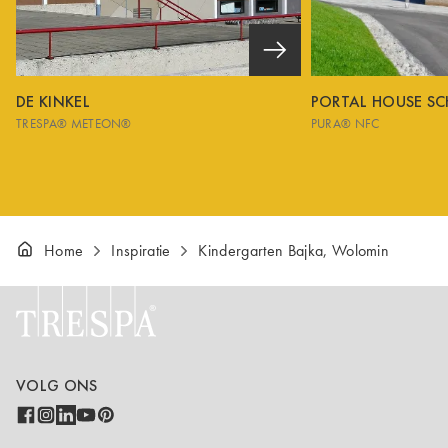
DE KINKEL
PORTAL HOUSE S
TRESPA® METEON®
PURA® NFC
Home
Inspiratie
Kindergarten Bajka, Wolomin
VOLG ONS