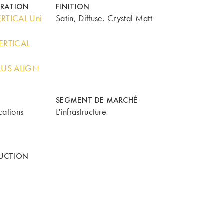
ORATION
FINITION
RTICAL Uni
Satin, Diffuse, Crystal Matt
ERTICAL
PLUS ALIGN
SEGMENT DE MARCHÉ
cations
L'infrastructure
UCTION