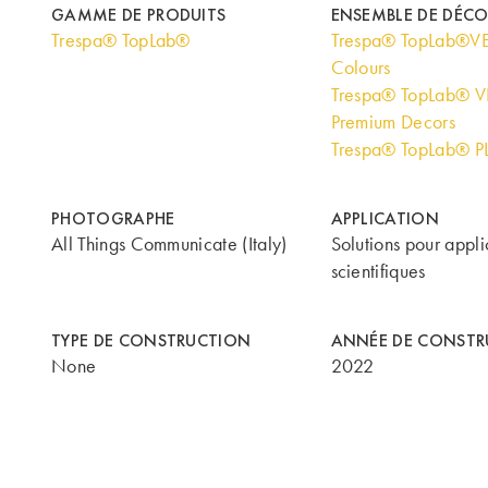
GAMME DE PRODUITS
ENSEMBLE DE DÉC
Trespa® TopLab®
Trespa® TopLab®VE
Colours
Trespa® TopLab® V
Premium Decors
Trespa® TopLab® 
PHOTOGRAPHE
APPLICATION
All Things Communicate (Italy)
Solutions pour appli
scientifiques
TYPE DE CONSTRUCTION
ANNÉE DE CONSTR
None
2022