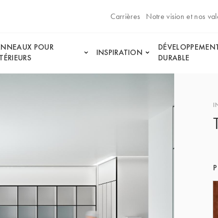
Carrières
Notre vision et nos val
ANNEAUX POUR
DÉVELOPPEMEN
INSPIRATION
TÉRIEURS
DURABLE
I
P