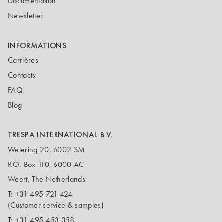
Documentation
Newsletter
INFORMATIONS
Carrières
Contacts
FAQ
Blog
TRESPA INTERNATIONAL B.V.
Wetering 20, 6002 SM
P.O. Box 110, 6000 AC
Weert, The Netherlands
T:
+31 495 721 424
(Customer service & samples)
T:
+31 495 458 358