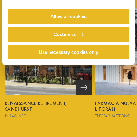
Allow all cookies
Customize
Use necessary cookies only
RENAISSANCE RETIREMENT,
FARMACIA NUEVA
SANDHURST
LITORAL)
PURA® NFC
TRESPA® METEON®