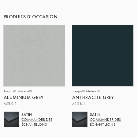
LE GROUPE | TRESPA INTERNATIONAL
PRODUITS D'OCCASION
Trespa® Meteon®
Trespa® Meteon®
ALUMINIUM GREY
ANTHRACITE GREY
M51.0.1
A25.8.1
SATIN
SATIN
COMMANDER DES
COMMANDER DES
ÉCHANTILLONS
ÉCHANTILLONS