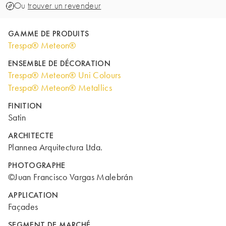
Ou
trouver un revendeur
GAMME DE PRODUITS
Trespa® Meteon®
ENSEMBLE DE DÉCORATION
Trespa® Meteon® Uni Colours
Trespa® Meteon® Metallics
FINITION
Satin
ARCHITECTE
Plannea Arquitectura Ltda.
PHOTOGRAPHE
©Juan Francisco Vargas Malebrán
APPLICATION
Façades
SEGMENT DE MARCHÉ