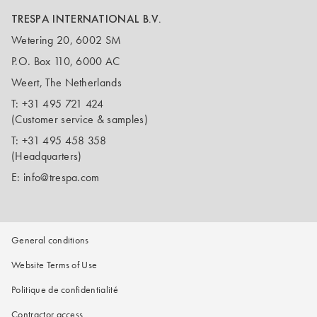
TRESPA INTERNATIONAL B.V.
Wetering 20, 6002 SM
P.O. Box 110, 6000 AC
Weert, The Netherlands
T:
+31 495 721 424
(Customer service & samples)
T:
+31 495 458 358
(Headquarters)
E:
info@trespa.com
General conditions
Website Terms of Use
Politique de confidentialité
Contractor access