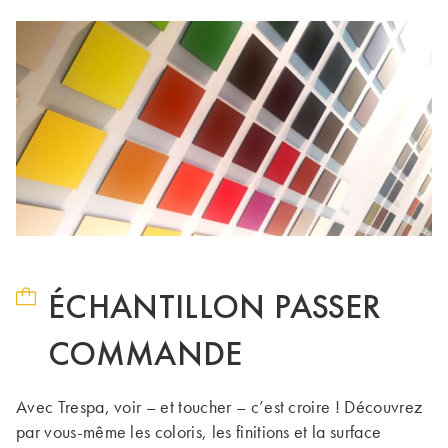
ÉCHANTILLON PASSER
COMMANDE
Avec Trespa, voir – et toucher – c’est croire ! Découvrez
par vous-même les coloris, les finitions et la surface