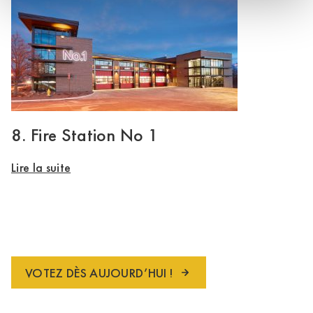
8. Fire Station No 1
Lire la suite
VOTEZ DÈS AUJOURD’HUI !