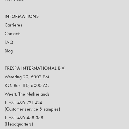
INFORMATIONS
Carrières
Contacts
FAQ
Blog
TRESPA INTERNATIONAL B.V.
Wetering 20, 6002 SM
P.O. Box 110, 6000 AC
Weert, The Netherlands
T:
+31 495 721 424
(Customer service & samples)
T:
+31 495 458 358
(Headquarters)