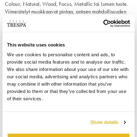
Colour, Natural, Wood, Focus, Metallic tai Lumen tuote.
Viimeistelyt muokkaavat pintaa, antaen mahdollisuuden
leikitellä värillä, kuviolla ja tekstuurilla tavoitellakseen
arkkitehtonista visiota.
This website uses cookies
Tutustu kaikkiin Trespa® Meteon®
We use cookies to personalise content and ads, to
viimeistelyihin
provide social media features and to analyse our traffic.
We also share information about your use of our site with
our social media, advertising and analytics partners who
may combine it with other information that you’ve
DOWNLOADS
provided to them or that they’ve collected from your use
of their services.
ESITTEET
THINK TRESPA -LEHTI
Show details