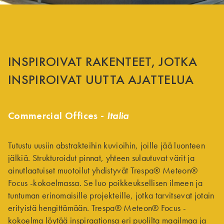
INSPIROIVAT RAKENTEET, JOTKA
INSPIROIVAT UUTTA AJATTELUA
Commercial Offices -
Italia
Tutustu uusiin abstrakteihin kuvioihin, joille jää luonteen
jälkiä. Strukturoidut pinnat, yhteen sulautuvat värit ja
ainutlaatuiset muotoilut yhdistyvät Trespa® Meteon®
Focus -kokoelmassa. Se luo poikkeuksellisen ilmeen ja
tuntuman erinomaisille projekteille, jotka tarvitsevat jotain
erityistä hengittämään. Trespa® Meteon® Focus -
kokoelma löytää inspiraationsa eri puolilta maailmaa ja