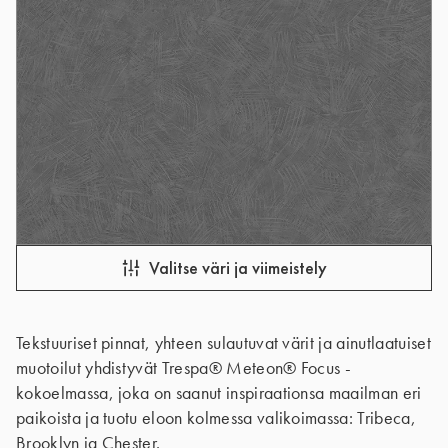
Valitse väri ja viimeistely
Tekstuuriset pinnat, yhteen sulautuvat värit ja ainutlaatuiset
muotoilut yhdistyvät Trespa® Meteon® Focus -
kokoelmassa, joka on saanut inspiraationsa maailman eri
paikoista ja tuotu eloon kolmessa valikoimassa: Tribeca,
Brooklyn ja Chester.