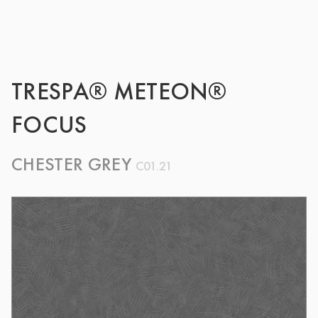
TRESPA® METEON®
FOCUS
CHESTER GREY
C01.21