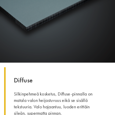
Diffuse
Silkinpehmeä kosketus, Diffuse-pinnalla on
matala valon heijastuvuus eikä se sisällä
tekstuuria. Valo hajaantuu, luoden erittäin
sileän, supermatta pinnan.