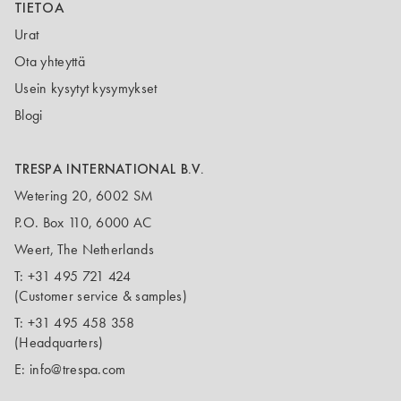
TIETOA
Urat
Ota yhteyttä
Usein kysytyt kysymykset
Blogi
TRESPA INTERNATIONAL B.V.
Wetering 20, 6002 SM
P.O. Box 110, 6000 AC
Weert, The Netherlands
T:
+31 495 721 424
(Customer service & samples)
T:
+31 495 458 358
(Headquarters)
E:
info@trespa.com