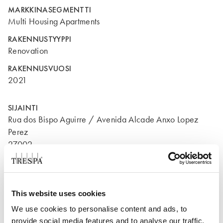
MARKKINASEGMENTTI
Multi Housing Apartments
RAKENNUSTYYPPI
Renovation
RAKENNUSVUOSI
2021
SIJAINTI
Rua dos Bispo Aguirre / Avenida Alcade Anxo Lopez
Perez
27002
Vigo Pontevedra
Espanja
This website uses cookies
We use cookies to personalise content and ads, to
provide social media features and to analyse our traffic.