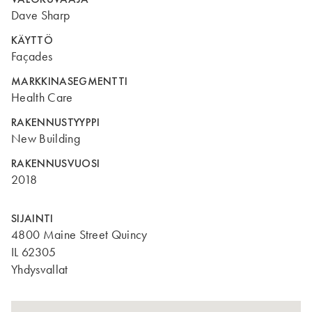
Dave Sharp
KÄYTTÖ
Façades
MARKKINASEGMENTTI
Health Care
RAKENNUSTYYPPI
New Building
RAKENNUSVUOSI
2018
SIJAINTI
4800 Maine Street Quincy
IL 62305
Yhdysvallat