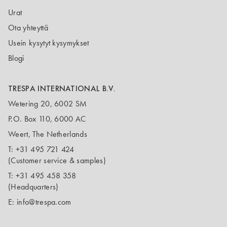
Urat
Ota yhteyttä
Usein kysytyt kysymykset
Blogi
TRESPA INTERNATIONAL B.V.
Wetering 20, 6002 SM
P.O. Box 110, 6000 AC
Weert, The Netherlands
T:
+31 495 721 424
(Customer service & samples)
T:
+31 495 458 358
(Headquarters)
E:
info@trespa.com