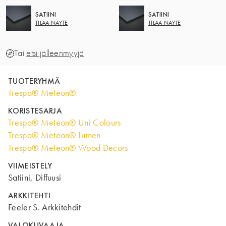
SATIINI
SATIINI
TILAA NÄYTE
TILAA NÄYTE
Tai
etsi jälleenmyyjä
TUOTERYHMÄ
Trespa® Meteon®
KORISTESARJA
Trespa® Meteon® Uni Colours
Trespa® Meteon® Lumen
Trespa® Meteon® Wood Decors
VIIMEISTELY
Satiini, Diffuusi
ARKKITEHTI
Feeler S. Arkkitehdit
VALOKUVAAJA