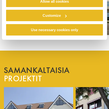
Allow all cookies
Customize
Use necessary cookies only
SAMANKALTAISIA
PROJEKTIT