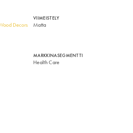
VIIMEISTELY
Wood Decors
Matta
MARKKINASEGMENTTI
Health Care