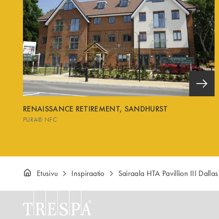
RENAISSANCE RETIREMENT, SANDHURST
PURA® NFC
Etusivu
Inspiraatio
Sairaala HTA Pavillion III Dallas