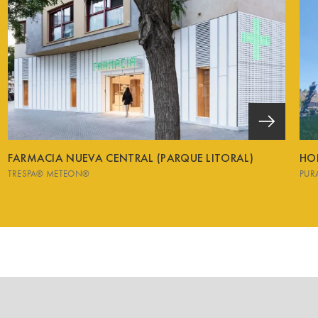
FARMACIA NUEVA CENTRAL (PARQUE LITORAL)
HO
TRESPA® METEON®
PUR