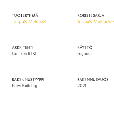
TUOTERYHMÄ
KORISTESARJA
Trespa® Meteon®
Trespa® Meteon® 
ARKKITEHTI
KÄYTTÖ
Callison RTKL
Façades
RAKENNUSTYYPPI
RAKENNUSVUOSI
New Building
2021