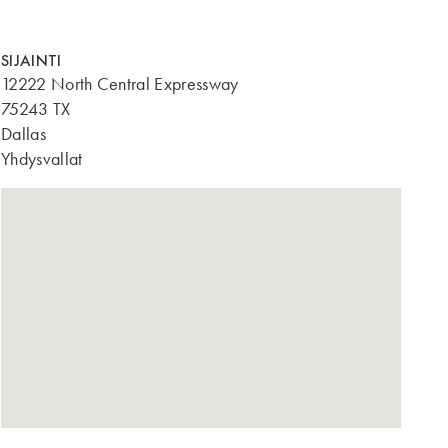
SIJAINTI
12222 North Central Expressway
75243 TX
Dallas
Yhdysvallat