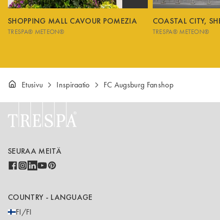
SHOPPING MALL CAVOUR POMEZIA
COASTAL CITY, S
TRESPA® METEON®
TRESPA® METEON®
Etusivu
Inspiraatio
FC Augsburg Fanshop
SEURAA MEITÄ
COUNTRY - LANGUAGE
FI/FI