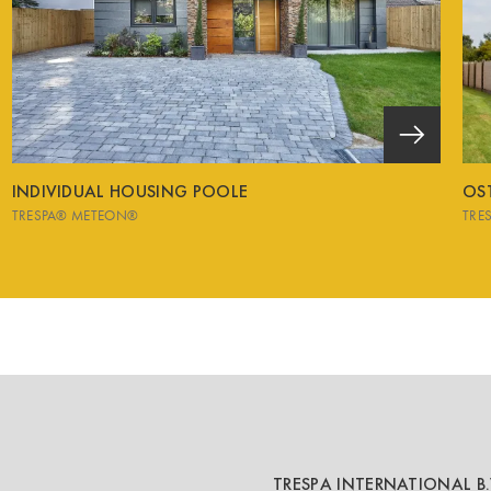
INDIVIDUAL HOUSING POOLE
OS
TRESPA® METEON®
TRE
TRESPA INTERNATIONAL B.