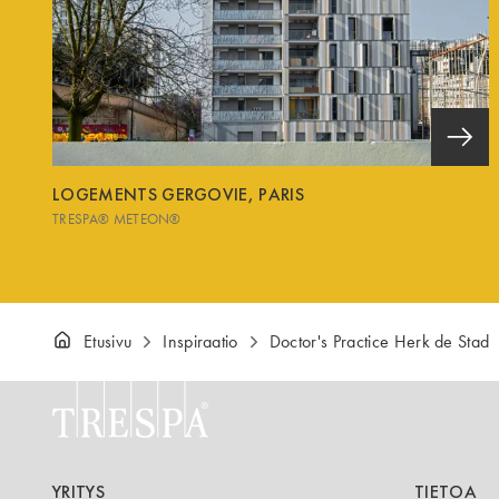
LOGEMENTS GERGOVIE, PARIS
TRESPA® METEON®
Etusivu
Inspiraatio
Doctor's Practice Herk de Stad
YRITYS
TIETOA