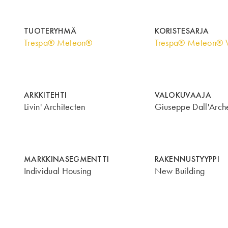
TUOTERYHMÄ
KORISTESARJA
Trespa® Meteon®
Trespa® Meteon® 
ARKKITEHTI
VALOKUVAAJA
Livin' Architecten
Giuseppe Dall'Arch
MARKKINASEGMENTTI
RAKENNUSTYYPPI
Individual Housing
New Building