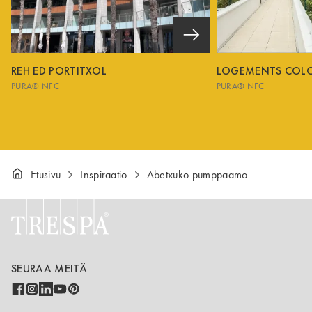
REH ED PORTITXOL
LOGEMENTS COL
PURA® NFC
PURA® NFC
Etusivu
Inspiraatio
Abetxuko pumppaamo
SEURAA MEITÄ