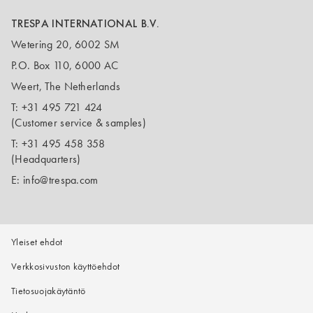
TRESPA INTERNATIONAL B.V.
Wetering 20, 6002 SM
P.O. Box 110, 6000 AC
Weert, The Netherlands
T:
+31 495 721 424
(Customer service & samples)
T:
+31 495 458 358
(Headquarters)
E:
info@trespa.com
Yleiset ehdot
Verkkosivuston käyttöehdot
Tietosuojakäytäntö