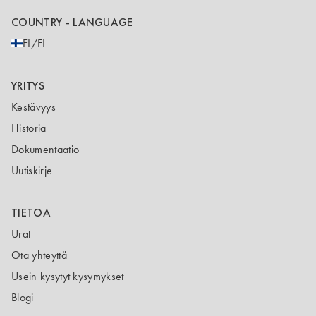
COUNTRY - LANGUAGE
FI/FI
YRITYS
Kestävyys
Historia
Dokumentaatio
Uutiskirje
TIETOA
Urat
Ota yhteyttä
Usein kysytyt kysymykset
Blogi