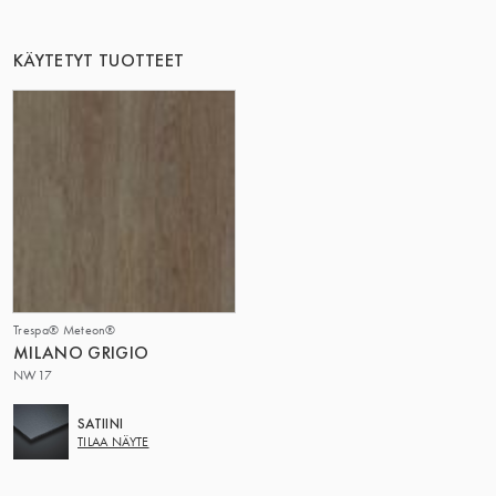
KÄYTETYT TUOTTEET
Trespa® Meteon®
MILANO GRIGIO
NW17
SATIINI
TILAA NÄYTE