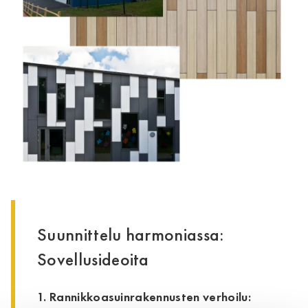
Suunnittelu harmoniassa:
Sovellusideoita
1. Rannikkoasuinrakennusten verhoilu: