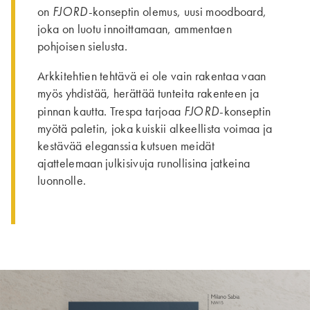
FJORD
on
-konseptin olemus, uusi moodboard,
joka on luotu innoittamaan, ammentaen
pohjoisen sielusta.
Arkkitehtien tehtävä ei ole vain rakentaa vaan
myös yhdistää, herättää tunteita rakenteen ja
FJORD
pinnan kautta. Trespa tarjoaa
-konseptin
myötä paletin, joka kuiskii alkeellista voimaa ja
kestävää eleganssia kutsuen meidät
ajattelemaan julkisivuja runollisina jatkeina
luonnolle.