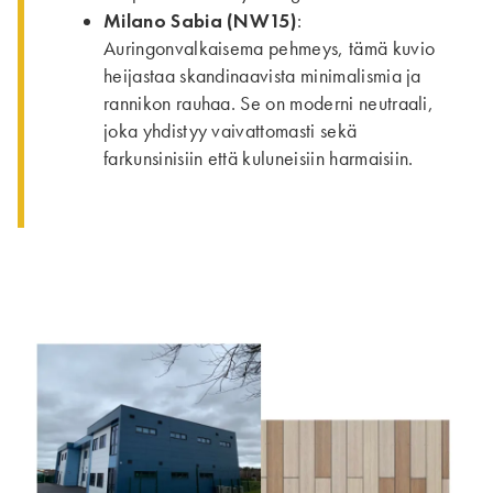
Milano Sabia (NW15)
:
Auringonvalkaisema pehmeys, tämä kuvio
heijastaa skandinaavista minimalismia ja
rannikon rauhaa. Se on moderni neutraali,
joka yhdistyy vaivattomasti sekä
farkunsinisiin että kuluneisiin harmaisiin.