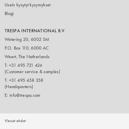
Usein kysytyt kysymykset
Blogi
TRESPA INTERNATIONAL B.V.
Wetering 20, 6002 SM
P.O. Box 110, 6000 AC
Weert, The Netherlands
T:
+31 495 721 424
(Customer service & samples)
T:
+31 495 458 358
(Headquarters)
E:
info@trespa.com
Yleiset ehdot