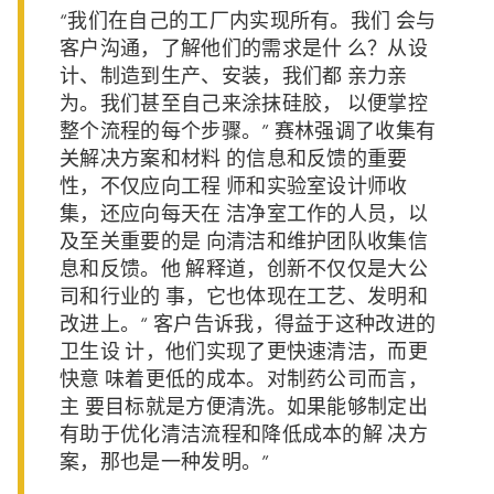
“我们在自己的工厂内实现所有。我们 会与
客户沟通，了解他们的需求是什 么？从设
计、制造到生产、安装，我们都 亲力亲
为。我们甚至自己来涂抹硅胶， 以便掌控
整个流程的每个步骤。” 赛林强调了收集有
关解决方案和材料 的信息和反馈的重要
性，不仅应向工程 师和实验室设计师收
集，还应向每天在 洁净室工作的人员，以
及至关重要的是 向清洁和维护团队收集信
息和反馈。他 解释道，创新不仅仅是大公
司和行业的 事，它也体现在工艺、发明和
改进上。“ 客户告诉我，得益于这种改进的
卫生设 计，他们实现了更快速清洁，而更
快意 味着更低的成本。对制药公司而言，
主 要目标就是方便清洗。如果能够制定出
有助于优化清洁流程和降低成本的解 决方
案，那也是一种发明。”