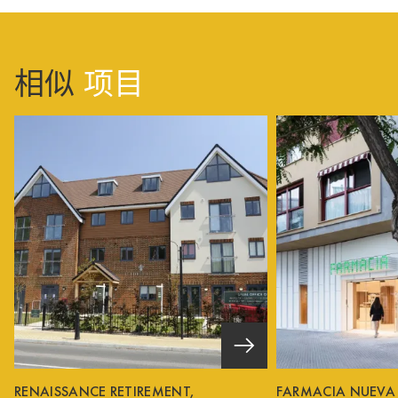
相似
项目
RENAISSANCE RETIREMENT,
FARMACIA NUEVA