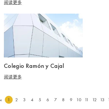
阅读更多
Colegio Ramón y Cajal
阅读更多
«
1
2
3
4
5
6
7
8
9
10
11
12
13