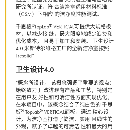
研究所认证，符 合洁净室适用材料标准
（CSM）下相应 的洁净度性能测试。
®
®
千思板
TopLab
VERTICAL可提供大规格板
材，以减少接 缝，最大限度地减少浪费和
优化成本， 且易于加工和安装。 卫生设计
4.0 米斯特尔维格工厂的全新洁净室按照
Tresolid“
卫生设计4.0
”概念所设计。 该概念强调了重要的观点：
始终致力于 改进现有产品和工艺，特别是
在用户友 好性和可清洁性方面实现优化。
在本项目中，该概念结合了纯白色的 千思
®
®
板
TopLab
VERTICAL面板，通过 精心设
计，为洁净室打造了简洁、实用 且线性的
外观，赋予了卓越的可清洁 性和最大的用