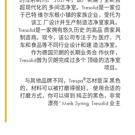
超现代化的 多间洁净室。Tresolid是一家位
于巴特 维尔东根小镇的家族企业，受托为
该工 厂设计并生产制造洁净室家具。
Tresolid是一家拥有悠久历史 的高品 质家具
制造商。现今，该公司专注于为 医疗、汽
车和食品等不同行业设计和建 造洁净室。
作为德国贝朗的长期业务合 作伙伴，
Tresolid曾为贝朗完成过多个 顶级的洁净室
项目。
®
与其他品牌不同，Trespa
芯材是深 黑色
的，材料可以被打磨得很好。 使用合适的
打磨方式，你可以得到 纯正的黑色，非常
漂亮” Meik Syring, Tresolid 业主