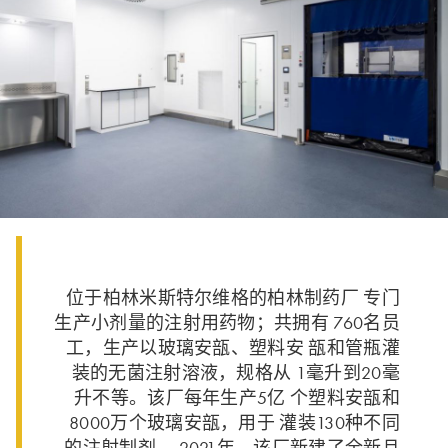
位于柏林米斯特尔维格的柏林制药厂 专门
生产小剂量的注射用药物；共拥有 760名员
工，生产以玻璃安瓿、塑料安 瓿和管瓶灌
装的无菌注射溶液，规格从 1毫升到20毫
升不等。该厂每年生产5亿 个塑料安瓿和
8000万个玻璃安瓿，用于 灌装130种不同
的注射制剂。 2021年，该厂新建了全新且