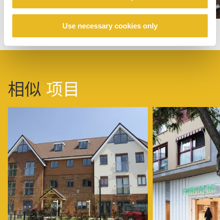
Use necessary cookies only
相似
项目