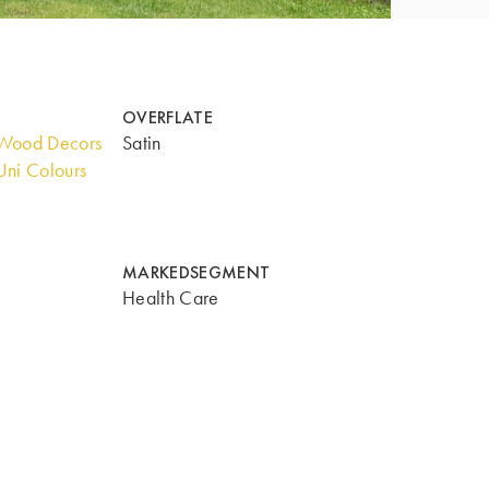
OVERFLATE
Wood Decors
Satin
ni Colours
MARKEDSEGMENT
Health Care