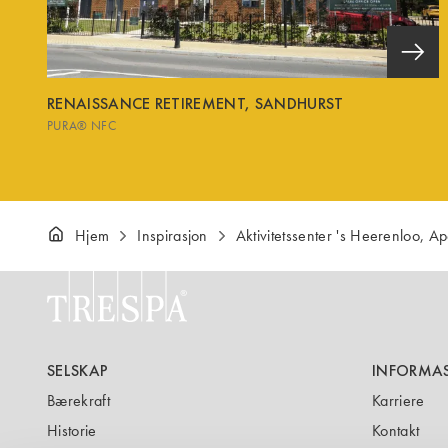
RENAISSANCE RETIREMENT, SANDHURST
PURA® NFC
Hjem
Inspirasjon
Aktivitetssenter 's Heerenloo, A
SELSKAP
INFORMA
Bærekraft
Karriere
Historie
Kontakt