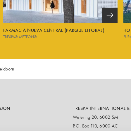
FARMACIA NUEVA CENTRAL (PARQUE LITORAL)
HO
TRESPA® METEON®
PUR
peldoorn
SJON
TRESPA INTERNATIONAL B.
Wetering 20, 6002 SM
P.O. Box 110, 6000 AC