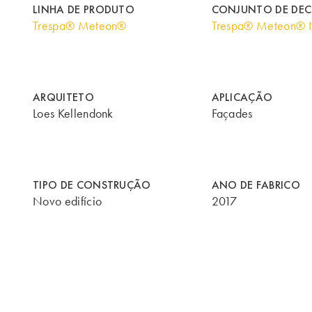
LINHA DE PRODUTO
CONJUNTO DE DE
Trespa® Meteon®
Trespa® Meteon® N
ARQUITETO
APLICAÇÃO
Loes Kellendonk
Façades
TIPO DE CONSTRUÇÃO
ANO DE FABRICO
Novo edifício
2017