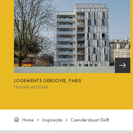
LOGEMENTS GERGOVIE, PARIS
TRESPA® METEON®
Home
Inspiração
Coendersbuurt Delft