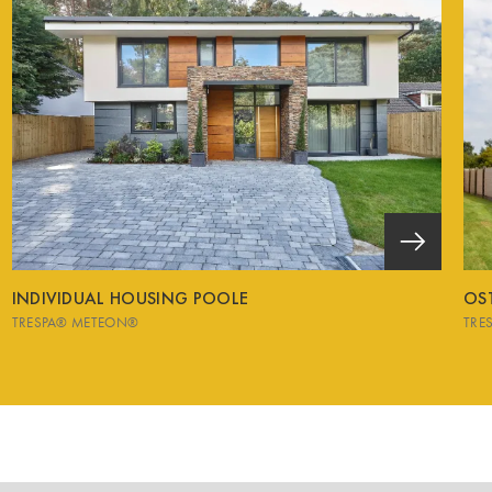
INDIVIDUAL HOUSING POOLE
OS
TRESPA® METEON®
TRE