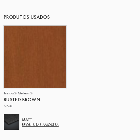
O GRUPO | TRESPA INTERNATIONAL
PRODUTOS USADOS
Trespa® Meteon®
RUSTED BROWN
NM01
MATT
REQUISITAR AMOSTRA