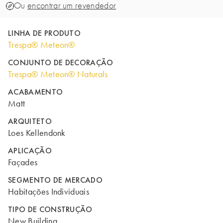
Ou
encontrar um revendedor
LINHA DE PRODUTO
Trespa® Meteon®
CONJUNTO DE DECORAÇÃO
Trespa® Meteon® Naturals
ACABAMENTO
Matt
ARQUITETO
Loes Kellendonk
APLICAÇÃO
Façades
SEGMENTO DE MERCADO
Habitações Individuais
TIPO DE CONSTRUÇÃO
New Building