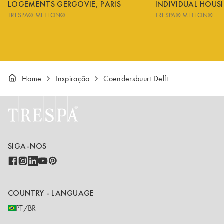
LOGEMENTS GERGOVIE, PARIS
INDIVIDUAL HOUS
TRESPA® METEON®
TRESPA® METEON®
Home
Inspiração
Coendersbuurt Delft
SIGA-NOS
COUNTRY - LANGUAGE
PT/BR