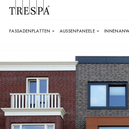
Trespa
FASSADENPLATTEN
AUSSENPANEELE
INNENANW