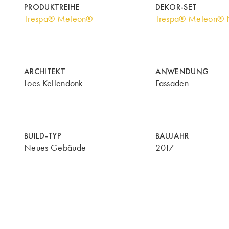
PRODUKTREIHE
DEKOR-SET
Trespa® Meteon®
Trespa® Meteon® N
ARCHITEKT
ANWENDUNG
Loes Kellendonk
Fassaden
BUILD-TYP
BAUJAHR
Neues Gebäude
2017