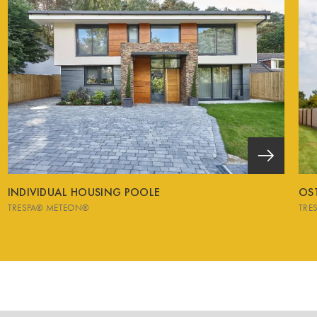
INDIVIDUAL HOUSING POOLE
OS
TRESPA® METEON®
TRE