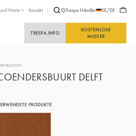
 und Werte
Kontakt
Trespa Händler
DE/DE
KOSTENLOSE
TRESPA.INFO
MUSTER
NSPIRATION
COENDERSBUURT DELFT
ERWENDETE PRODUKTE