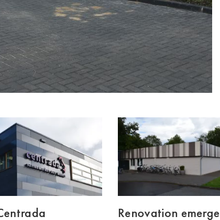
 Centrada
Renovation emerg