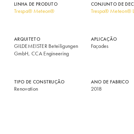
LINHA DE PRODUTO
CONJUNTO DE DE
Trespa® Meteon®
Trespa® Meteon® 
ARQUITETO
APLICAÇÃO
GILDEMEISTER Beteiligungen
Façades
GmbH, CCA Engineering
TIPO DE CONSTRUÇÃO
ANO DE FABRICO
Renovation
2018