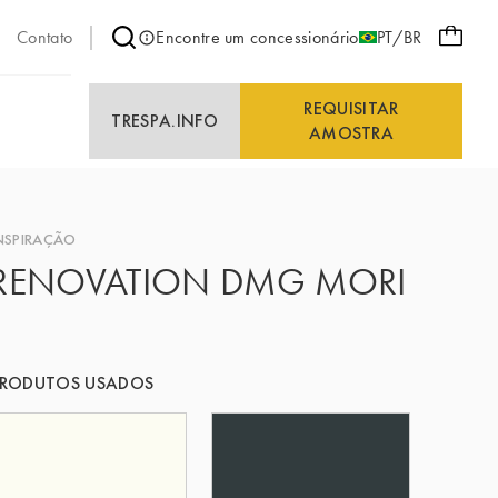
Contato
Encontre um concessionário
PT/BR
REQUISITAR
E
TRESPA.INFO
AMOSTRA
NSPIRAÇÃO
RENOVATION DMG MORI
PRODUTOS USADOS