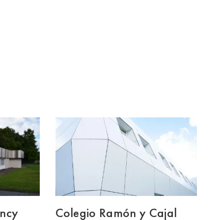
ency
Colegio Ramón y Cajal