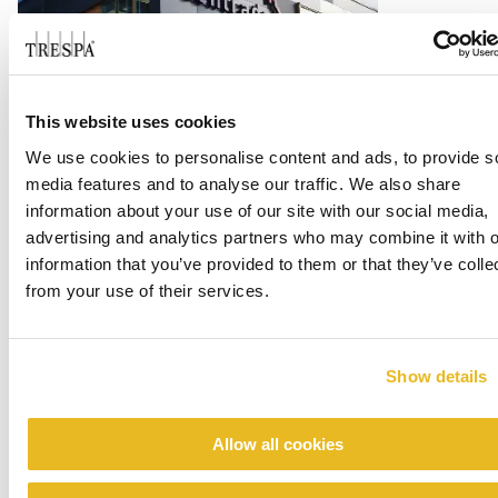
This website uses cookies
Office Centrada
We use cookies to personalise content and ads, to provide s
Lee mas
media features and to analyse our traffic. We also share
information about your use of our site with our social media,
advertising and analytics partners who may combine it with o
information that you’ve provided to them or that they’ve colle
from your use of their services.
Show details
Allow all cookies
Renovation emergency shelter Stein