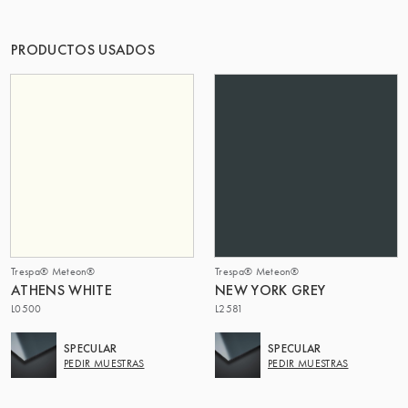
EL GRUPO | TRESPA INTERNATIONAL
PRODUCTOS USADOS
Trespa® Meteon®
Trespa® Meteon®
ATHENS WHITE
NEW YORK GREY
L0500
L2581
SPECULAR
SPECULAR
PEDIR MUESTRAS
PEDIR MUESTRAS