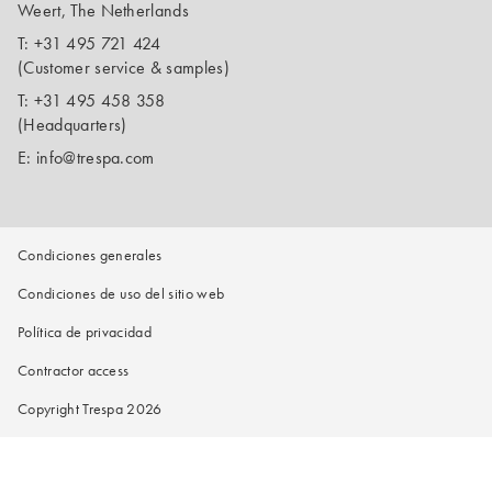
Weert, The Netherlands
T:
+31 495 721 424
(Customer service & samples)
T:
+31 495 458 358
(Headquarters)
E:
info@trespa.com
Condiciones generales
Condiciones de uso del sitio web
Política de privacidad
Contractor access
Copyright Trespa 2026