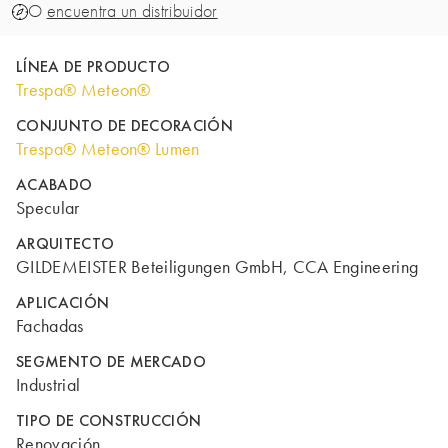
O
encuentra un distribuidor
LÍNEA DE PRODUCTO
Trespa® Meteon®
CONJUNTO DE DECORACIÓN
Trespa® Meteon® Lumen
ACABADO
Specular
ARQUITECTO
GILDEMEISTER Beteiligungen GmbH, CCA Engineering
APLICACIÓN
Fachadas
SEGMENTO DE MERCADO
Industrial
TIPO DE CONSTRUCCIÓN
Renovación