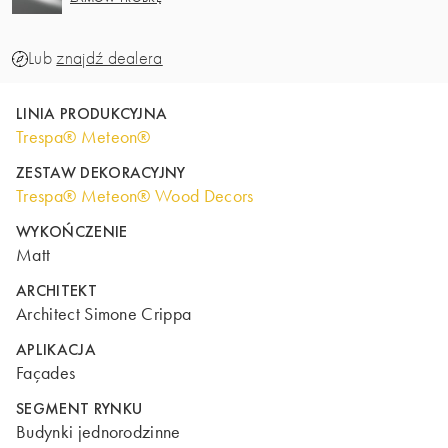
Lub
znajdź dealera
LINIA PRODUKCYJNA
Trespa® Meteon®
ZESTAW DEKORACYJNY
Trespa® Meteon® Wood Decors
WYKOŃCZENIE
Matt
ARCHITEKT
Architect Simone Crippa
APLIKACJA
Façades
SEGMENT RYNKU
Budynki jednorodzinne