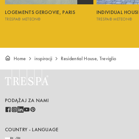
LOGEMENTS GERGOVIE, PARIS
INDIVIDUAL HOUS
TRESPA® METEON®
TRESPA® METEON®
Home
inspiracji
Residential House, Treviglio
PODĄŻAJ ZA NAMI
COUNTRY - LANGUAGE
PL/PL