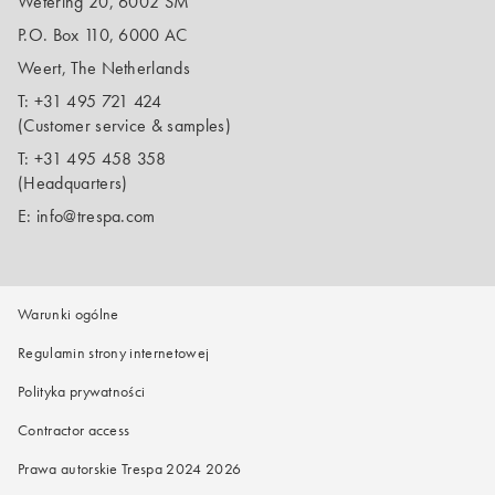
Wetering 20, 6002 SM
P.O. Box 110, 6000 AC
Weert, The Netherlands
T:
+31 495 721 424
(Customer service & samples)
T:
+31 495 458 358
(Headquarters)
E:
info@trespa.com
Warunki ogólne
Regulamin strony internetowej
Polityka prywatności
Contractor access
Prawa autorskie Trespa 2024 2026