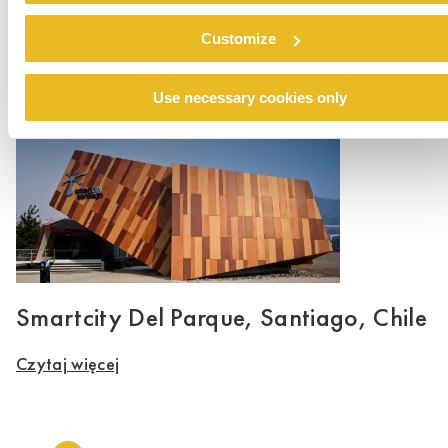
Edif. Berna
Customize
Czytaj więcej
Use necessary cookies only
Smartcity Del Parque, Santiago, Chile
Czytaj więcej