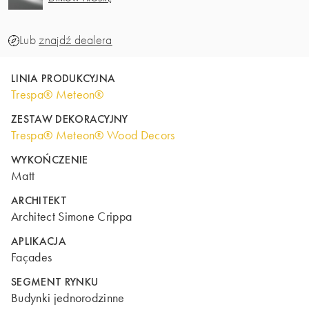
Lub
znajdź dealera
LINIA PRODUKCYJNA
Trespa® Meteon®
ZESTAW DEKORACYJNY
Trespa® Meteon® Wood Decors
WYKOŃCZENIE
Matt
ARCHITEKT
Architect Simone Crippa
APLIKACJA
Façades
SEGMENT RYNKU
Budynki jednorodzinne