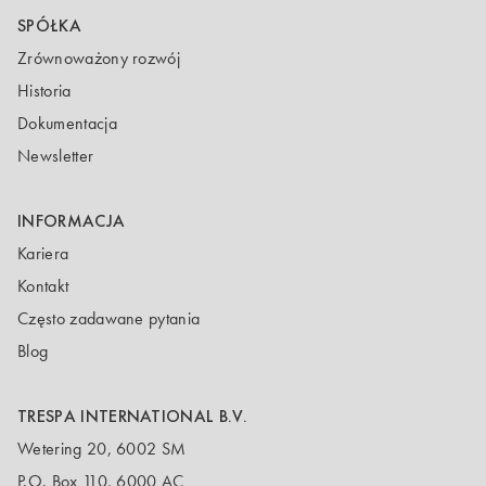
SPÓŁKA
Zrównoważony rozwój
Historia
Dokumentacja
Newsletter
INFORMACJA
Kariera
Kontakt
Często zadawane pytania
Blog
TRESPA INTERNATIONAL B.V.
Wetering 20, 6002 SM
P.O. Box 110, 6000 AC