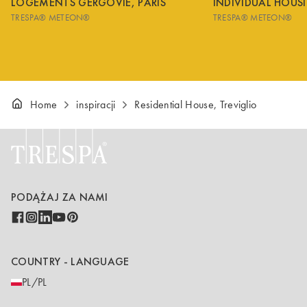
LOGEMENTS GERGOVIE, PARIS
INDIVIDUAL HOUS
TRESPA® METEON®
TRESPA® METEON®
Home
inspiracji
Residential House, Treviglio
PODĄŻAJ ZA NAMI
COUNTRY - LANGUAGE
PL/PL