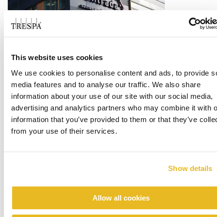
Office Centrada
This website uses cookies
We use cookies to personalise content and ads, to provide s
Czytaj więcej
media features and to analyse our traffic. We also share
information about your use of our site with our social media,
advertising and analytics partners who may combine it with o
information that you’ve provided to them or that they’ve colle
from your use of their services.
Show details
Allow all cookies
Renovation emergency shelter Stein