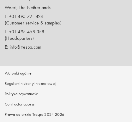
Weert, The Netherlands
T:
+31 495 721 424
(Customer service & samples)
T:
+31 495 458 358
(Headquarters)
E:
info@trespa.com
Warunki ogólne
Regulamin strony internetowej
Polityka prywatności
Contractor access
Prawa autorskie Trespa 2024 2026