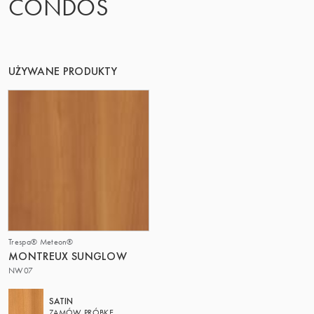
CONDOS
TA GRUPA | TRESPA INTERNATIONAL
UŻYWANE PRODUKTY
Trespa® Meteon®
MONTREUX SUNGLOW
NW07
SATIN
ZAMÓW PRÓBKĘ