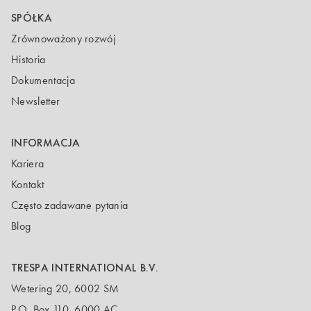
SPÓŁKA
Zrównoważony rozwój
Historia
Dokumentacja
Newsletter
INFORMACJA
Kariera
Kontakt
Często zadawane pytania
Blog
TRESPA INTERNATIONAL B.V.
Wetering 20, 6002 SM
P.O. Box 110, 6000 AC