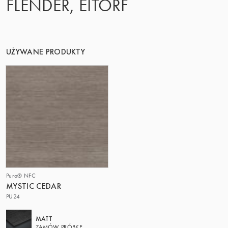
FLENDER, EITORF
UŻYWANE PRODUKTY
Pura® NFC
MYSTIC CEDAR
PU24
MATT
ZAMÓW PRÓBKĘ