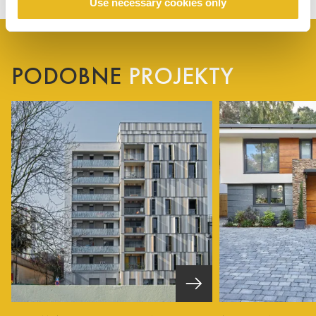
Use necessary cookies only
PODOBNE
PROJEKTY