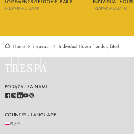
LOGEMENTS GERGOVIE, PARIS
INDIVIDUAL HOUS
TRESPA® METEON®
TRESPA® METEON®
Home
inspiracji
Individual House Flender, Eitorf
PODĄŻAJ ZA NAMI
COUNTRY - LANGUAGE
PL/PL