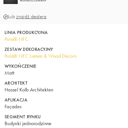
Lub
znajdź dealera
LINIA PRODUKCYJNA
Pura® NFC
ZESTAW DEKORACYJNY
Pura® NFC Lumen & Wood Decors
WYKOŃCZENIE
Matt
ARCHITEKT
Hassel Kolb Architekten
APLIKACJA
Façades
SEGMENT RYNKU
Budynki jednorodzinne