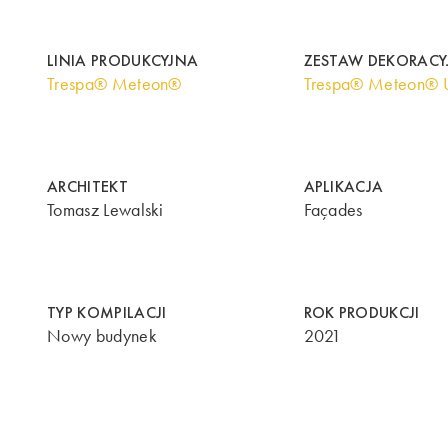
LINIA PRODUKCYJNA
ZESTAW DEKORACY
Trespa® Meteon®
Trespa® Meteon® U
ARCHITEKT
APLIKACJA
Tomasz Lewalski
Façades
TYP KOMPILACJI
ROK PRODUKCJI
Nowy budynek
2021