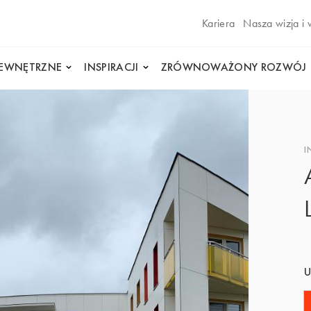
Kariera
Nasza wizja i 
WEWNĘTRZNE
INSPIRACJI
ZRÓWNOWAŻONY ROZWÓJ
I