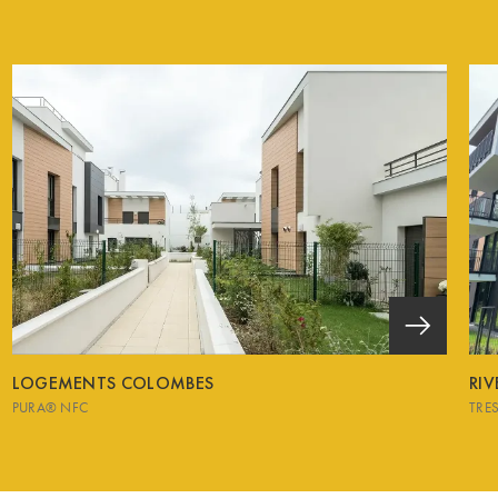
LOGEMENTS COLOMBES
RI
PURA® NFC
TRE