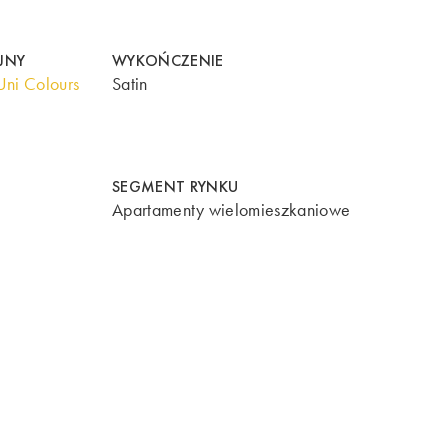
JNY
WYKOŃCZENIE
ni Colours
Satin
SEGMENT RYNKU
Apartamenty wielomieszkaniowe