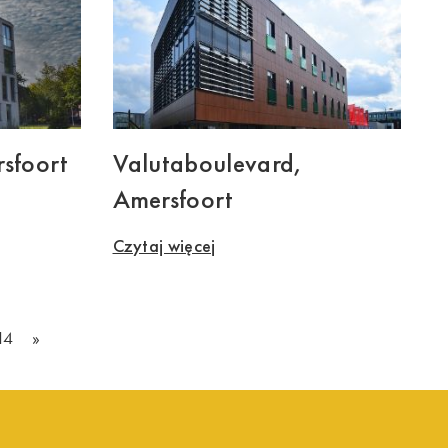
sfoort
Valutaboulevard,
Amersfoort
Czytaj więcej
14
»