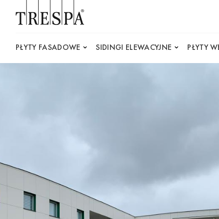
Trespa
PŁYTY FASADOWE
SIDINGI ELEWACYJNE
PŁYTY 