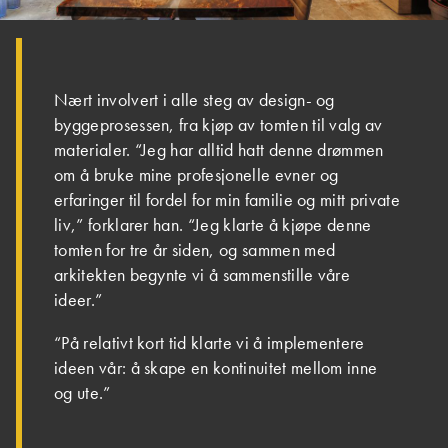
Nært involvert i alle steg av design- og
byggeprosessen, fra kjøp av tomten til valg av
materialer. “Jeg har alltid hatt denne drømmen
om å bruke mine profesjonelle evner og
erfaringer til fordel for min familie og mitt private
liv,” forklarer han. “Jeg klarte å kjøpe denne
tomten for tre år siden, og sammen med
arkitekten begynte vi å sammenstille våre
ideer.”
“På relativt kort tid klarte vi å implementere
ideen vår: å skape en kontinuitet mellom inne
og ute.”