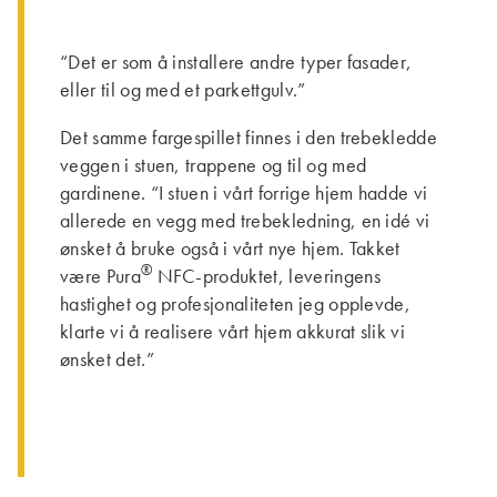
“Det er som å installere andre typer fasader,
eller til og med et parkettgulv.”
Det samme fargespillet finnes i den trebekledde
veggen i stuen, trappene og til og med
gardinene. “I stuen i vårt forrige hjem hadde vi
allerede en vegg med trebekledning, en idé vi
ønsket å bruke også i vårt nye hjem. Takket
®
være Pura
NFC-produktet, leveringens
hastighet og profesjonaliteten jeg opplevde,
klarte vi å realisere vårt hjem akkurat slik vi
ønsket det.”