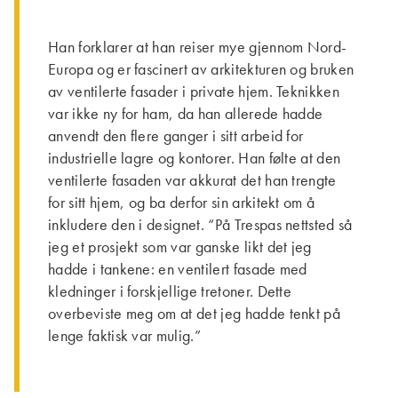
Han forklarer at han reiser mye gjennom Nord-
Europa og er fascinert av arkitekturen og bruken
av ventilerte fasader i private hjem. Teknikken
var ikke ny for ham, da han allerede hadde
anvendt den flere ganger i sitt arbeid for
industrielle lagre og kontorer. Han følte at den
ventilerte fasaden var akkurat det han trengte
for sitt hjem, og ba derfor sin arkitekt om å
inkludere den i designet. “På Trespas nettsted så
jeg et prosjekt som var ganske likt det jeg
hadde i tankene: en ventilert fasade med
kledninger i forskjellige tretoner. Dette
overbeviste meg om at det jeg hadde tenkt på
lenge faktisk var mulig.”