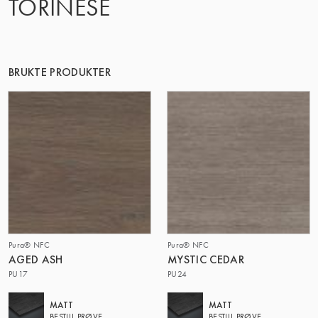
TORINESE
BRUKTE PRODUKTER
Pura® NFC
Pura® NFC
AGED ASH
MYSTIC CEDAR
PU17
PU24
MATT
MATT
BESTILL PRØVE
BESTILL PRØVE