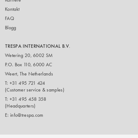
Kontakt
FAQ
Blogg
TRESPA INTERNATIONAL B.V.
Wetering 20, 6002 SM
P.O. Box 110, 6000 AC
Weert, The Netherlands
T:
+31 495 721 424
(Customer service & samples)
T:
+31 495 458 358
(Headquarters)
E:
info@trespa.com