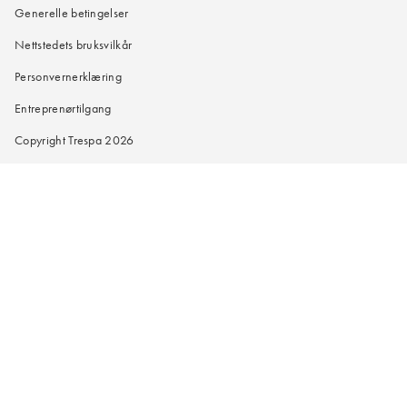
Generelle betingelser
Nettstedets bruksvilkår
Personvernerklæring
Entreprenørtilgang
Copyright Trespa 2026