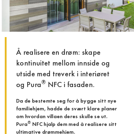
Å realisere en drøm: skape
kontinuitet mellom innside og
utside med treverk i interiøret
®
og Pura
NFC i fasaden.
Da de bestemte seg for å bygge sitt nye
familiehjem, hadde de svært klare planer
om hvordan villaen deres skulle se ut.
®
Pura
NFC hjalp dem med å realisere sitt
ultimative drømmehjem.