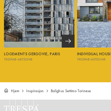
LOGEMENTS GERGOVIE, PARIS
INDIVIDUAL HOUS
TRESPA® METEON®
TRESPA® METEON®
Hjem
Inspirasjon
Bolighus Settimo Torinese