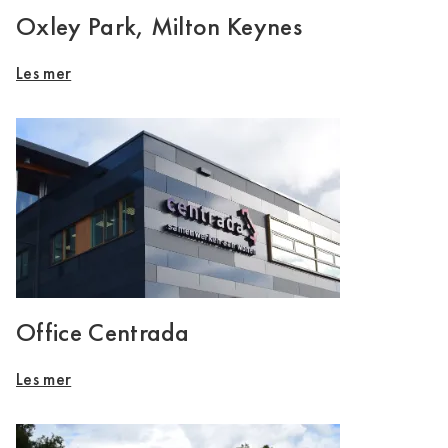
Oxley Park, Milton Keynes
Les mer
Office Centrada
Les mer