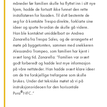
måneder før familien skulle ha flyttet inn i sitt nye
hjem, hadde de fortsatt ikke funnet den rette
installatøren for fasaden. Til slutt bestemte de
seg for å kontakte Trespa direkte, forklarte sine
ideer og spurte hvordan de skulle gå videre.
Han ble kontaktet umiddelbart av Andrea
Zanarella fra Trespa Sales, og de arrangerte et
møte på byggetomten, sammen med snekkeren
Alessandro Trompeo, som familien har kjent i
svært lang tid. Zanarella: “Familien var svært
godt forberedt og hadde lest mye informasjon
på våre nettsteder. Han hadde svært klare ideer
om de tre forskjellige trefargene som skulle
brukes. Under det tekniske møtet så vi på
instruksjonsvideoen for den horisontale
®
Pura
NFC.”