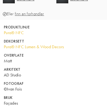
Eller
finn en forhandler
PRODUKTLINJE
Pura® NFC
DEKORSETT
Pura® NFC Lumen & Wood Decors
OVERFLATE
Matt
ARKITEKT
AD Studio
FOTOGRAF
©Ivan Fois
BRUK
Façades