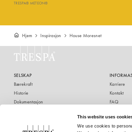
TRESPA® METEON®
Hjem
Inspirasjon
House Moresnet
SELSKAP
INFORMA
Bærekraft
Karriere
Historie
Kontakt
Dokumentasjon
FAQ
Nyhetsbrev
Blogg
This website uses cookie
We use cookies to personal