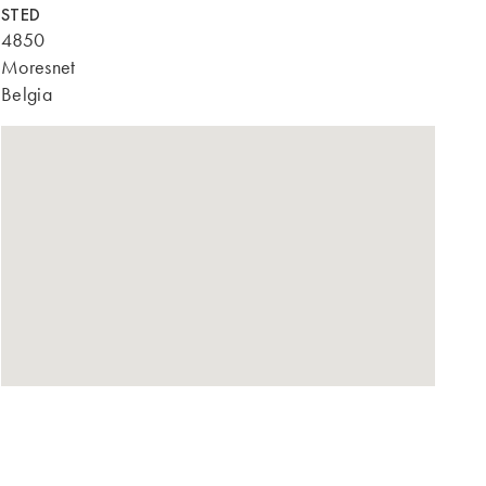
STED
4850
Moresnet
Belgia