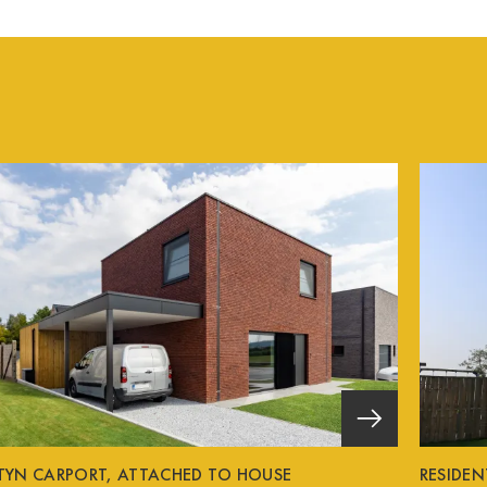
TYN CARPORT, ATTACHED TO HOUSE
RESIDE