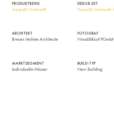
PRODUKTREIHE
DEKOR-SET
Trespa® Meteon®
Trespa® Meteon® U
ARCHITEKT
FOTOGRAF
Breuer Jérôme Architecte
Wood&Roof PGmb
MARKTSEGMENT
BUILD-TYP
Individuelle Häuser
New Building