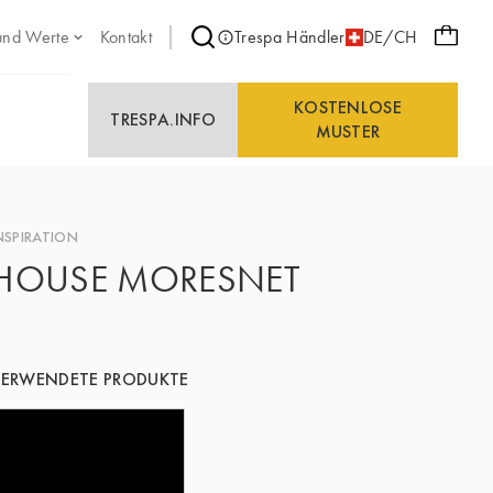
und Werte
Kontakt
Trespa Händler
DE/CH
KOSTENLOSE
TRESPA.INFO
MUSTER
NSPIRATION
HOUSE MORESNET
ERWENDETE PRODUKTE