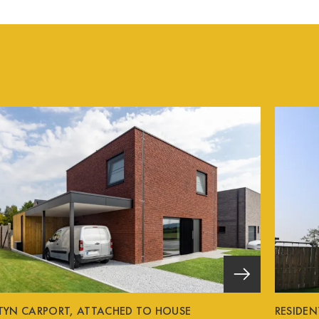
TYN CARPORT, ATTACHED TO HOUSE
RESIDE