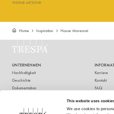
TRESPA® METEON®
Home
Inspiration
House Moresnet
UNTERNEHMEN
INFORMA
Nachhaltigkeit
Karriere
Geschichte
Kontakt
Dokumentation
FAQ
Newsletter
Blog
This website uses cookie
We use cookies to personal