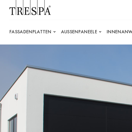
Trespa
FASSADENPLATTEN
AUSSENPANEELE
INNENANW