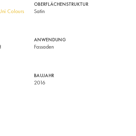
OBERFLÄCHENSTRUKTUR
ni Colours
Satin
ANWENDUNG
H
Fassaden
BAUJAHR
2016