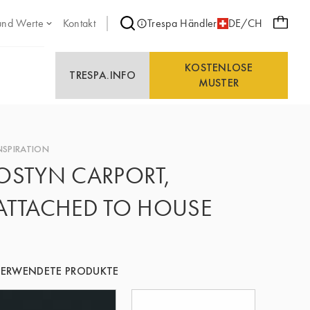
und Werte
Kontakt
Trespa Händler
DE/CH
KOSTENLOSE
TRESPA.INFO
MUSTER
NSPIRATION
OSTYN CARPORT,
ATTACHED TO HOUSE
ERWENDETE PRODUKTE