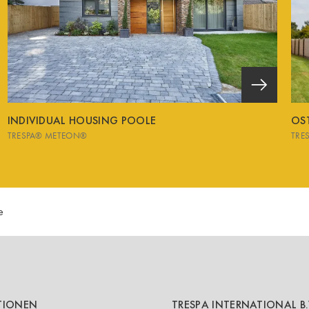
INDIVIDUAL HOUSING POOLE
OS
TRESPA® METEON®
TRE
e
TIONEN
TRESPA INTERNATIONAL B.