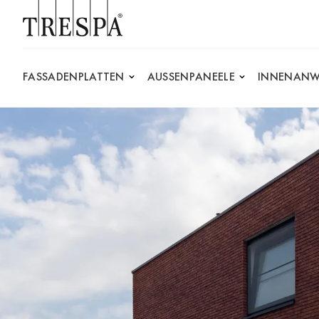
Trespa
FASSADENPLATTEN
AUSSENPANEELE
INNENANW