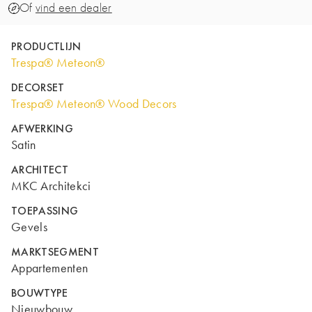
Of
vind een dealer
PRODUCTLIJN
Trespa® Meteon®
DECORSET
Trespa® Meteon® Wood Decors
AFWERKING
Satin
ARCHITECT
MKC Architekci
TOEPASSING
Gevels
MARKTSEGMENT
Appartementen
BOUWTYPE
Nieuwbouw