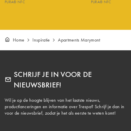
PURA® NFC
PURA® NFC
Home
Inspiratie
Apartments Marymont
SCHRIJF JE IN VOOR DE
NIEUWSBRIEF!
Wil je op de hoogte blijven van het laatste nieuws,
productlanceringen en informatie over Trespa? Schrijf je dan in
voor de nieuwsbrief, zodat je het als eerste te weten komt!