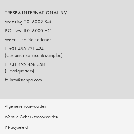
TRESPA INTERNATIONAL B.V.
Wetering 20, 6002 SM
P.O. Box 110, 6000 AC
Weert, The Netherlands
T:
+31 495 721 424
(Customer service & samples)
T:
+31 495 458 358
(Headquarters)
E:
info@trespa.com
Algemene voorwaarden
Website Gebruiksvoorwaarden
Privacybeleid