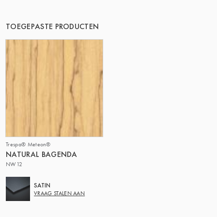
DE GROEP | TRESPA INTERNATIONAL
TOEGEPASTE PRODUCTEN
Trespa® Meteon®
NATURAL BAGENDA
NW12
SATIN
VRAAG STALEN AAN