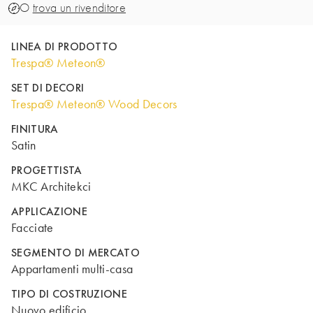
O
trova un rivenditore
LINEA DI PRODOTTO
Trespa® Meteon®
SET DI DECORI
Trespa® Meteon® Wood Decors
FINITURA
Satin
PROGETTISTA
MKC Architekci
APPLICAZIONE
Facciate
SEGMENTO DI MERCATO
Appartamenti multi-casa
TIPO DI COSTRUZIONE
Nuovo edificio