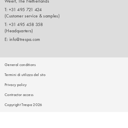
Weert, The Netherlands
T:
+31 495 721 424
(Customer service & samples)
T:
+31 495 458 358
(Headquarters)
E:
info@trespa.com
General conditions
Termini di utilizzo del sito
Privacy policy
Contractor access
Copyright Trespa 2026