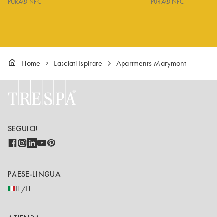
PURA® NFC
PURA® NFC
Home
Lasciati Ispirare
Apartments Marymont
SEGUICI!
PAESE-LINGUA
IT/IT