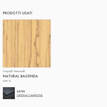
IL GRUPPO | TRESPA INTERNATIONAL
PRODOTTI USATI
Trespa® Meteon®
NATURAL BAGENDA
NW12
SATIN
ORDINA CAMPIONE