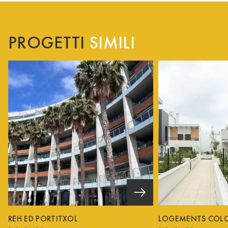
PROGETTI
SIMILI
REH ED PORTITXOL
LOGEMENTS COL