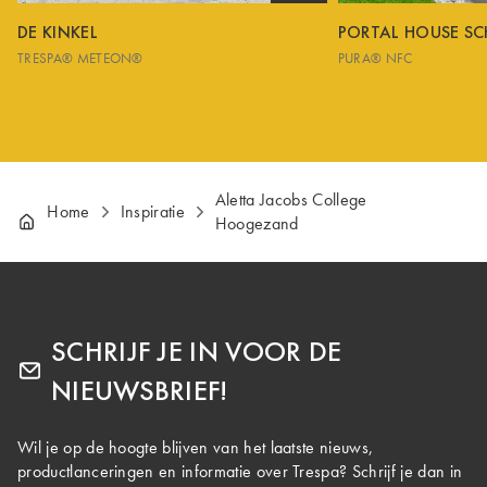
DE KINKEL
PORTAL HOUSE S
TRESPA® METEON®
PURA® NFC
Aletta Jacobs College
Home
Inspiratie
Hoogezand
SCHRIJF JE IN VOOR DE
NIEUWSBRIEF!
Wil je op de hoogte blijven van het laatste nieuws,
productlanceringen en informatie over Trespa? Schrijf je dan in