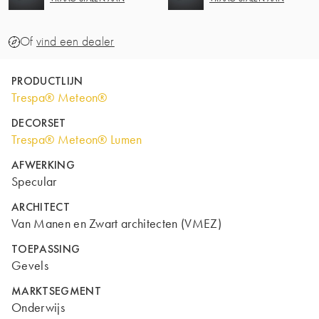
Of
vind een dealer
PRODUCTLIJN
Trespa® Meteon®
DECORSET
Trespa® Meteon® Lumen
AFWERKING
Specular
ARCHITECT
Van Manen en Zwart architecten (VMEZ)
TOEPASSING
Gevels
MARKTSEGMENT
Onderwijs