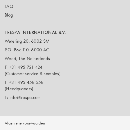
FAQ
Blog
TRESPA INTERNATIONAL B.V.
Wetering 20, 6002 SM
P.O. Box 110, 6000 AC
Weert, The Netherlands
T:
+31 495 721 424
(Customer service & samples)
T:
+31 495 458 358
(Headquarters)
E:
info@trespa.com
Algemene voorwaarden