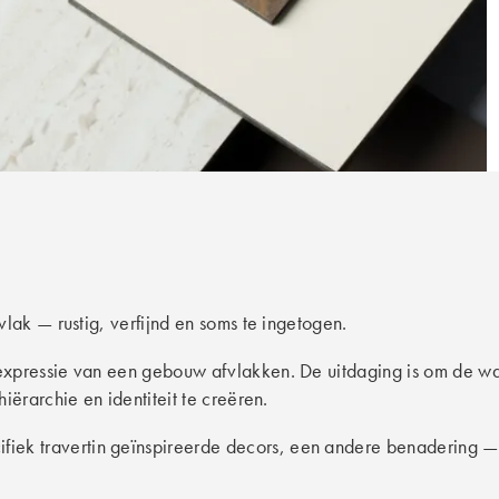
lak — rustig, verfijnd en soms te ingetogen.
xpressie van een gebouw afvlakken. De uitdaging is om de wa
ërarchie en identiteit te creëren.
iek travertin geïnspireerde decors, een andere benadering — 