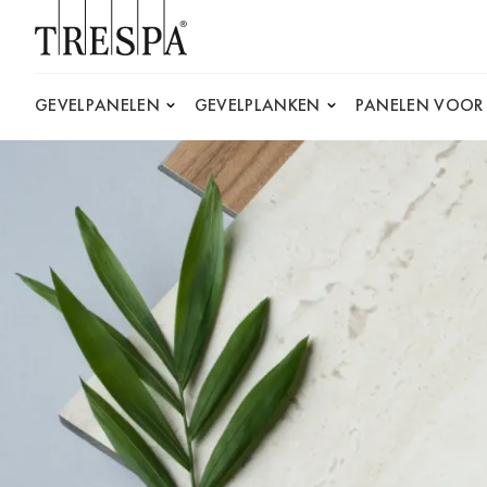
Trespa
GEVELPANELEN
GEVELPLANKEN
PANELEN VOOR