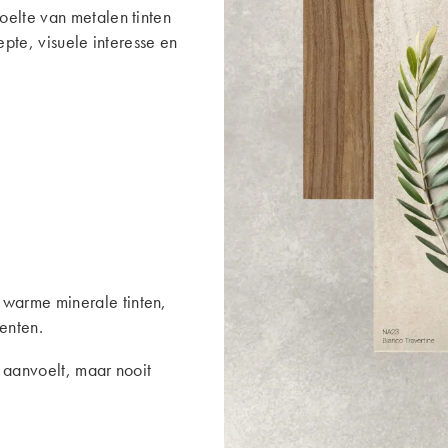
oelte van metalen tinten
epte, visuele interesse en
warme minerale tinten,
enten.
l aanvoelt, maar nooit