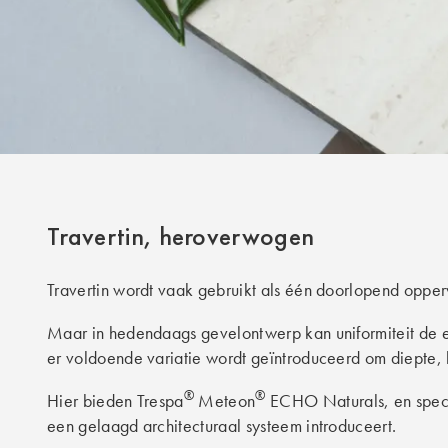
Travertin, heroverwogen
Travertin wordt vaak gebruikt als één doorlopend opperv
Maar in hedendaags gevelontwerp kan uniformiteit de e
er voldoende variatie wordt geïntroduceerd om diepte, hi
®
®
Hier bieden Trespa
Meteon
ECHO Naturals, en specif
een gelaagd architecturaal systeem introduceert.