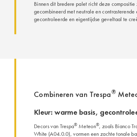
Binnen dit bredere palet richt deze compositie 
gecombineerd met neutrale en contrasterende
gecontroleerde en eigentijdse geveltaal te cre
®
Combineren van Trespa
Mete
Kleur: warme basis, gecontrole
®
®
Decors van Trespa
Meteon
, zoals Bianco T
White (A04.0.0), vormen een zachte tonale basi