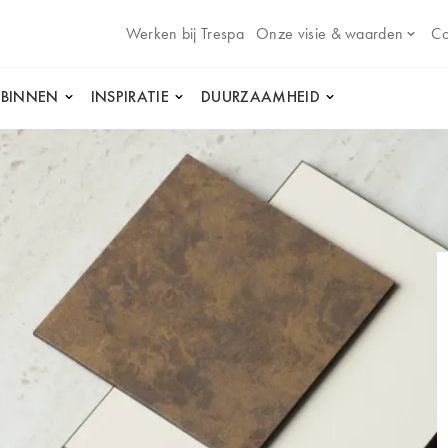
Werken bij Trespa
Onze visie & waarden
Co
 BINNEN
INSPIRATIE
DUURZAAMHEID