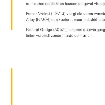
reflecteren daglicht en houden de gevel visueel
French Walnut (NW14) voegt diepte en warmte 
Alloy (NM04) een koelere, meer industriële to
Natural Greige (A0671) fungeert als overgang
tinten verbindt zonder harde contrasten.