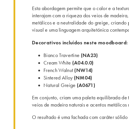
Esta abordagem permite que o calor e a textura 
interajam com a riqueza dos veios de madeira, 
metálicos e a neutralidade do greige, criando 
visual e uma linguagem arquitetónica contemp
Decorativos incluídos neste moodboard:
(NA23)
Bianco Travertine
(A04.0.0)
Cream White
(NW14)
French Walnut
(NM04)
Sintered Alloy
(A0671)
Natural Greige
Em conjunto, criam uma paleta equilibrada de 
veios de madeira naturais e acentos metálicos m
O resultado é uma fachada com caráter sólido e