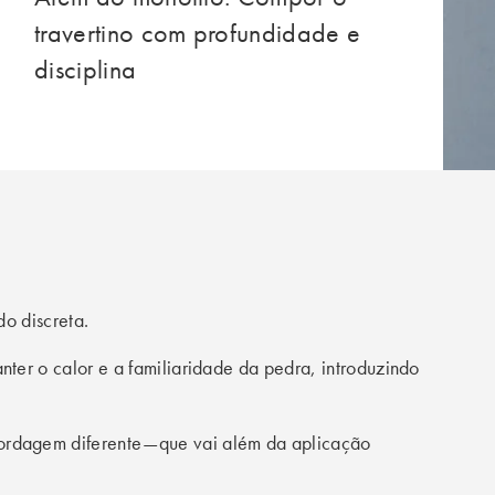
travertino com profundidade e
disciplina
o discreta.
er o calor e a familiaridade da pedra, introduzindo
abordagem diferente—que vai além da aplicação