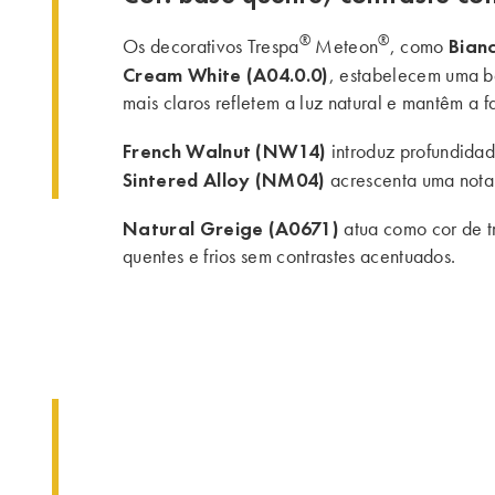
®
®
Bian
Os decorativos Trespa
Meteon
, como
Cream White (A04.0.0)
, estabelecem uma ba
mais claros refletem a luz natural e mantêm a 
French Walnut (NW14)
introduz profundidad
Sintered Alloy (NM04)
acrescenta uma nota m
Natural Greige (A0671)
atua como cor de t
quentes e frios sem contrastes acentuados.