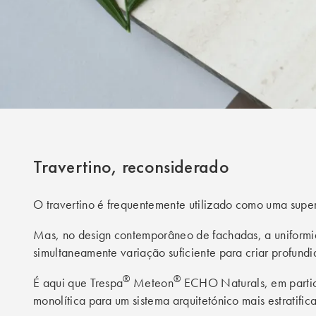
Travertino, reconsiderado
O travertino é frequentemente utilizado como uma super
Mas, no design contemporâneo de fachadas, a uniformid
simultaneamente variação suficiente para criar profundi
®
®
É aqui que Trespa
Meteon
ECHO Naturals, em particu
monolítica para um sistema arquitetónico mais estratific