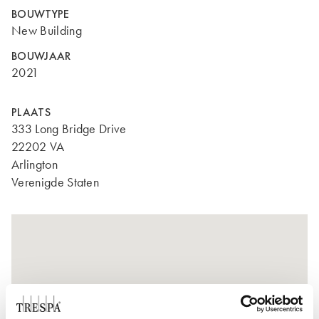
BOUWTYPE
New Building
BOUWJAAR
2021
PLAATS
333 Long Bridge Drive
22202 VA
Arlington
Verenigde Staten