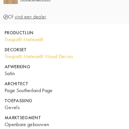
Of
vind een dealer
PRODUCTLIJN
Trespa® Meteon®
DECORSET
Trespa® Meteon® Wood Decors
AFWERKING
Satin
ARCHITECT
Page Southerland Page
TOEPASSING
Gevels
MARKTSEGMENT
Openbare gebouwen