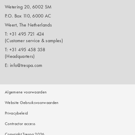
Wetering 20, 6002 SM
P.O. Box 110, 6000 AC
Weert, The Netherlands
T:
+31 495 721 424
(Customer service & samples)
T:
+31 495 458 358
(Headquarters)
E:
info@trespa.com
Algemene voorwaarden
Website Gebruiksvoorwaarden
Privacybeleid
Contractor access
Copyright Trespa 2026