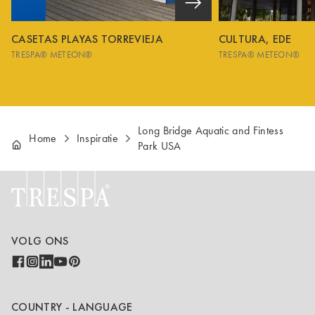
CASETAS PLAYAS TORREVIEJA
CULTURA, EDE
TRESPA® METEON®
TRESPA® METEON®
Long Bridge Aquatic and Fintess
Home
Inspiratie
Park USA
VOLG ONS
COUNTRY - LANGUAGE