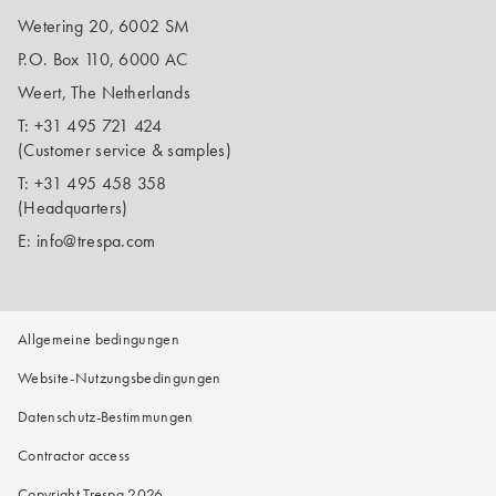
Wetering 20, 6002 SM
P.O. Box 110, 6000 AC
Weert, The Netherlands
T:
+31 495 721 424
(Customer service & samples)
T:
+31 495 458 358
(Headquarters)
E:
info@trespa.com
Allgemeine bedingungen
Website-Nutzungsbedingungen
Datenschutz-Bestimmungen
Contractor access
Copyright Trespa 2026