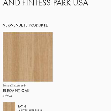
AND FINTESS PARK USA
DIE GRUPPE | TRESPA INTERNATIONAL
VERWENDETE PRODUKTE
Trespa® Meteon®
ELEGANT OAK
NW02
SATIN
MUSTER BESTELLEN