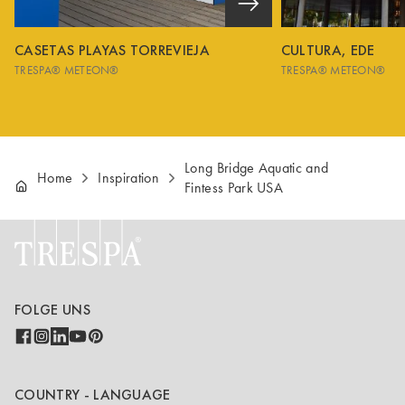
CASETAS PLAYAS TORREVIEJA
CULTURA, EDE
TRESPA® METEON®
TRESPA® METEON®
Long Bridge Aquatic and
Home
Inspiration
Fintess Park USA
FOLGE UNS
COUNTRY - LANGUAGE