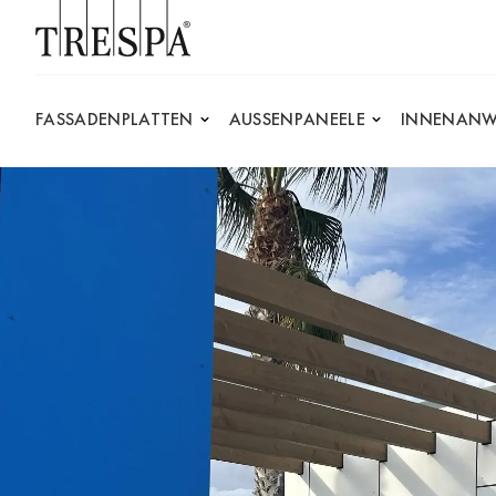
Trespa
FASSADENPLATTEN
AUSSENPANEELE
INNENANW