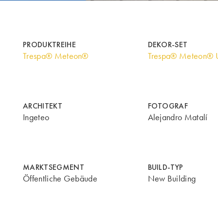
PRODUKTREIHE
DEKOR-SET
Trespa® Meteon®
Trespa® Meteon® U
ARCHITEKT
FOTOGRAF
Ingeteo
Alejandro Matalí
MARKTSEGMENT
BUILD-TYP
Öffentliche Gebäude
New Building