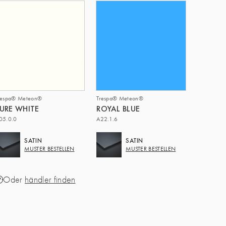
respa® Meteon®
Trespa® Meteon®
URE WHITE
ROYAL BLUE
05.0.0
A22.1.6
SATIN
SATIN
MUSTER BESTELLEN
MUSTER BESTELLEN
Oder
händler finden