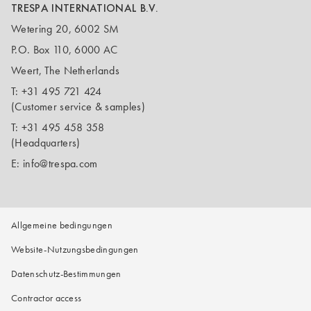
TRESPA INTERNATIONAL B.V.
Wetering 20, 6002 SM
P.O. Box 110, 6000 AC
Weert, The Netherlands
T:
+31 495 721 424
(Customer service & samples)
T:
+31 495 458 358
(Headquarters)
E:
info@trespa.com
Allgemeine bedingungen
Website-Nutzungsbedingungen
Datenschutz-Bestimmungen
Contractor access