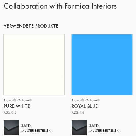
Collaboration with Formica Interiors
DIE GRUPPE | TRESPA INTERNATIONAL
VERWENDETE PRODUKTE
Trespa® Meteon®
Trespa® Meteon®
PURE WHITE
ROYAL BLUE
A05.0.0
A22.1.6
SATIN
SATIN
MUSTER BESTELLEN
MUSTER BESTELLEN