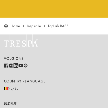
Home
Inspiratie
TopLab BASE
VOLG ONS
COUNTRY - LANGUAGE
NL/BE
BEDRIJF