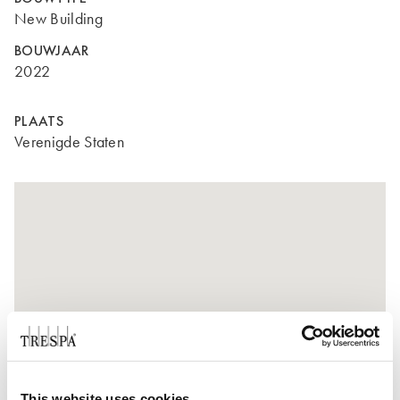
New Building
BOUWJAAR
2022
PLAATS
Verenigde Staten
This website uses cookies