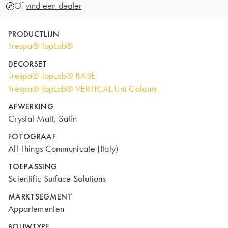
Of
vind een dealer
PRODUCTLIJN
Trespa® TopLab®
DECORSET
Trespa® TopLab® BASE
Trespa® TopLab® VERTICAL Uni Colours
AFWERKING
Crystal Matt, Satin
FOTOGRAAF
All Things Communicate (Italy)
TOEPASSING
Scientific Surface Solutions
MARKTSEGMENT
Appartementen
BOUWTYPE