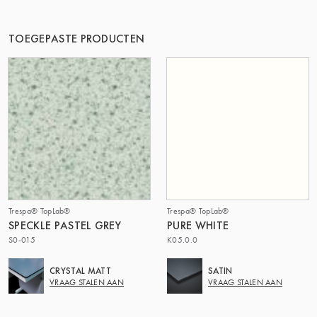
DE GROEP | TRESPA INTERNATIONAL
TOEGEPASTE PRODUCTEN
Trespa® TopLab®
Trespa® TopLab®
SPECKLE PASTEL GREY
PURE WHITE
S0-015
K05.0.0
CRYSTAL MATT
SATIN
VRAAG STALEN AAN
VRAAG STALEN AAN