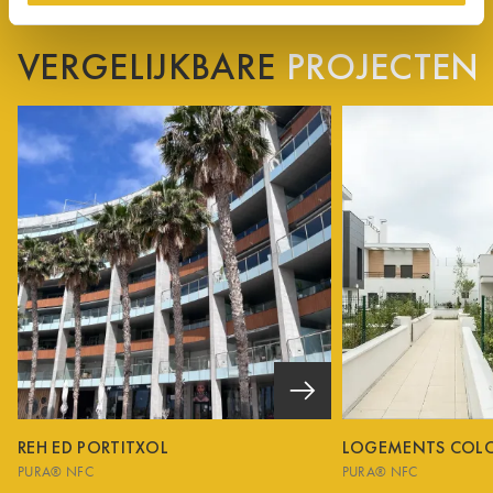
VERGELIJKBARE
PROJECTEN
REH ED PORTITXOL
LOGEMENTS COL
PURA® NFC
PURA® NFC