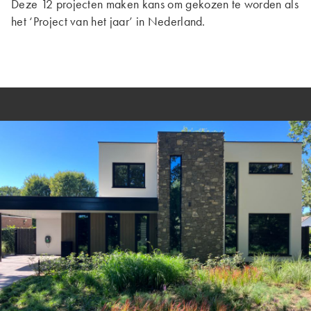
Deze 12 projecten maken kans om gekozen te worden als
het ‘Project van het jaar’ in Nederland.