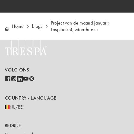
Project van de maand januari:
Home
blogs
Losplaats 4, Maarheeze
VOLG ONS
COUNTRY - LANGUAGE
NL/BE
BEDRIJF