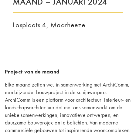
MAAND – JANUARI 2024
DE GROEP | TRESPA INTERNATIONAL
Losplaats 4, Maarheeze
Project van de maand
Elke maand zetten we, in samenwerking met ArchiComm,
een bijzonder bouwproject in de schijnwerpers.
ArchiComm is een platform voor architectuur, interieur- en
landschapsarchitectuur dat met ons samenwerkt om de
unieke samenwerkingen, innovatieve ontwerpen, en
duurzame bouwprojecten te belichten. Van moderne
commerciële gebouwen tot inspirerende wooncomplexen.