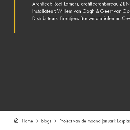
Architect: Roel Lamers, architectenbureau ZIJN
Installateur: Willem van Gogh & Geert van G
Distributeurs: Brentjens Bouwmaterialen en Ce
Home
blogs
Project van de maand januari: Lospl