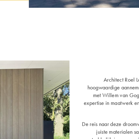
Architect Roel 
hoogwaardige aannemer
met Willem van Gogh
expertise in maatwerk e
De reis naar deze droom
juiste materialen s