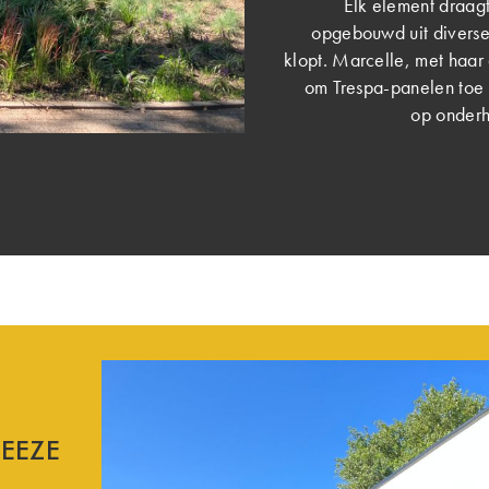
Elk element draagt
opgebouwd uit diverse 
klopt. Marcelle, met haar
om Trespa-panelen toe 
op onderh
EEZE