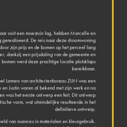
 waar ooit een moestuin lag, hebben Marcelle en
g gerealiseerd. De reis naar deze droomwoning
oor zijn prijs en de bomen op het perceel lang
er, dankzij een prijsdaling van de gemeente en
 bomen werd deze prachtige locatie plotsklaps
bereikbaar.
oel Lamers van architectenbureau ZIJN was een
e en Justin waren al bekend met zijn werk en na
n was het eerste ontwerp een feit. Dit ontwerp
ische vorm, wat uiteindelijke resulteerde in het
definitieve ontwerp.
eld van nuances in materialen en kleurgebruik.