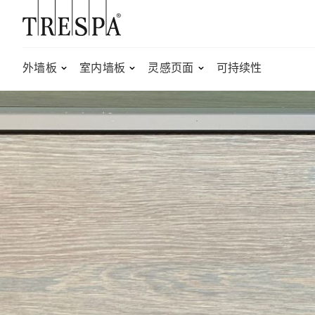
Trespa
外墙板
室内墙板
灵感页面
可持续性