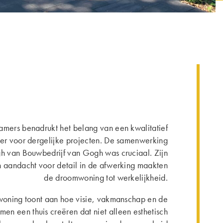
Lamers benadrukt het belang van een kwalitatief
 voor dergelijke projecten. De samenwerking
 van Bouwbedrijf van Gogh was cruciaal. Zijn
n aandacht voor detail in de afwerking maakten
de droomwoning tot werkelijkheid.
woning toont aan hoe visie, vakmanschap en de
amen een thuis creëren dat niet alleen esthetisch