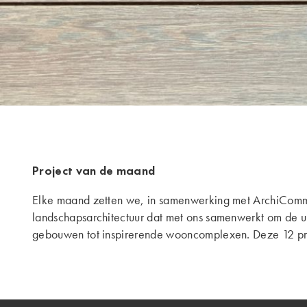
Project van de maand
Elke maand zetten we, in samenwerking met ArchiComm, 
landschapsarchitectuur dat met ons samenwerkt om de 
gebouwen tot inspirerende wooncomplexen. Deze 12 proj