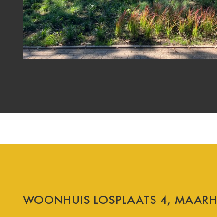
WOONHUIS LOSPLAATS 4, MAARH