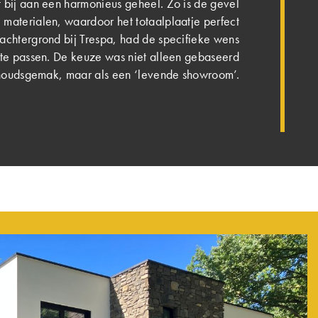
 bij aan een harmonieus geheel. Zo is de gevel
materialen, waardoor het totaalplaatje perfect
 achtergrond bij Trespa, had de specifieke wens
te passen. De keuze was niet alleen gebaseerd
oudsgemak, maar als een ‘levende showroom’.