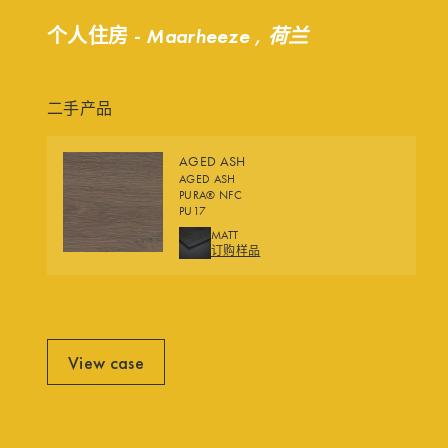
个人住房 -
Maarheeze , 荷兰
二手产品
AGED ASH
AGED ASH
PURA® NFC
PU17
FINISHES
MATT
订购样品
View case