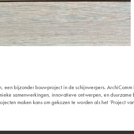
een bijzonder bouwproject in de schijnwerpers. ArchiComm is e
unieke samenwerkingen, innovatieve ontwerpen, en duurzame 
ecten maken kans om gekozen te worden als het ‘Project van 