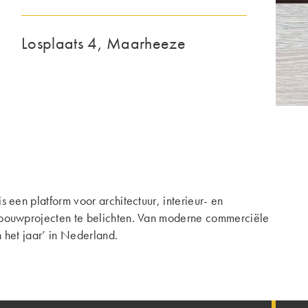
Losplaats 4, Maarheeze
en platform voor architectuur, interieur- en
bouwprojecten te belichten. Van moderne commerciële
het jaar’ in Nederland.