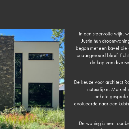
In een sfeervolle wijk,
Justin hun droomwonin
begon met een kavel die d
onaangeroerd bleef. Echt
de kap van diverse
De keuze voor architect R
natuurlijke. Marcell
enkele gesprekke
evolueerde naar een kubist
De woning is een toonbe