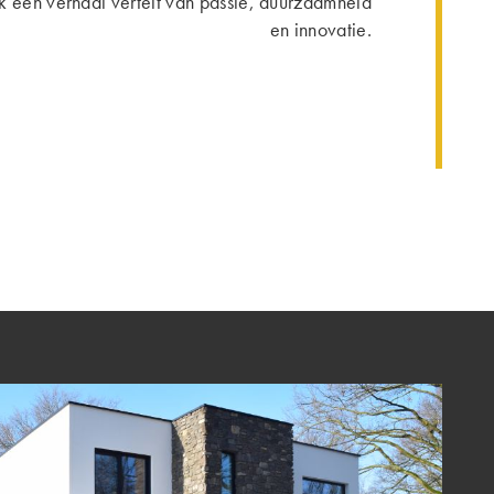
ok een verhaal vertelt van passie, duurzaamheid
en innovatie.