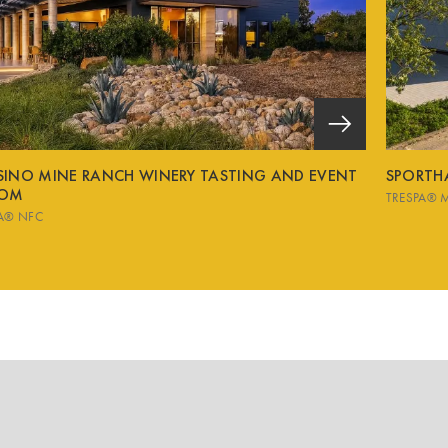
SINO MINE RANCH WINERY TASTING AND EVENT
SPORTH
OM
TRESPA® 
A® NFC