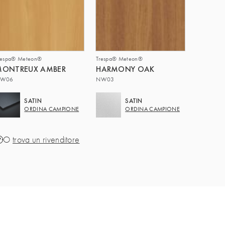
respa® Meteon®
Trespa® Meteon®
MONTREUX AMBER
HARMONY OAK
W06
NW03
SATIN
SATIN
ORDINA CAMPIONE
ORDINA CAMPIONE
O
trova un rivenditore