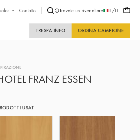
valori
Contatto
Trovate un rivenditore
IT/IT
TRESPA.INFO
ORDINA CAMPIONE
SPIRAZIONE
HOTEL FRANZ ESSEN
RODOTTI USATI