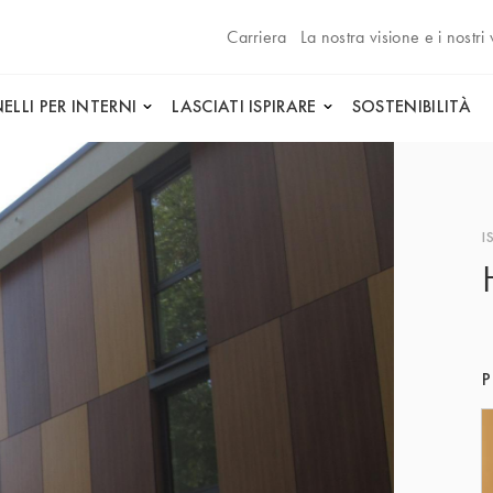
Carriera
La nostra visione e i nostri 
ELLI PER INTERNI
LASCIATI ISPIRARE
SOSTENIBILITÀ
I
P