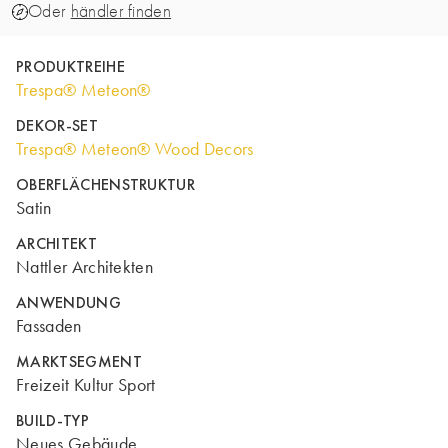
Oder
händler finden
PRODUKTREIHE
Trespa® Meteon®
DEKOR-SET
Trespa® Meteon® Wood Decors
OBERFLÄCHENSTRUKTUR
Satin
ARCHITEKT
Nattler Architekten
ANWENDUNG
Fassaden
MARKTSEGMENT
Freizeit Kultur Sport
BUILD-TYP
Neues Gebäude