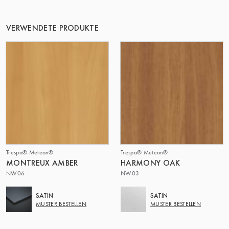
DIE GRUPPE | TRESPA INTERNATIONAL
VERWENDETE PRODUKTE
Trespa® Meteon®
Trespa® Meteon®
MONTREUX AMBER
HARMONY OAK
NW06
NW03
SATIN
SATIN
MUSTER BESTELLEN
MUSTER BESTELLEN