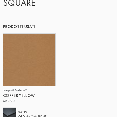
SQUARE
PRODOTTI USATI
Trespa® Meteon®
COPPER YELLOW
M53.0.2
SATIN
ORDINA CAMPIONE