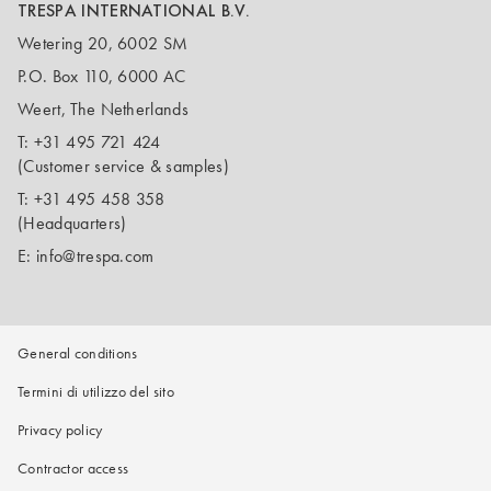
TRESPA INTERNATIONAL B.V.
Wetering 20, 6002 SM
P.O. Box 110, 6000 AC
Weert, The Netherlands
T:
+31 495 721 424
(Customer service & samples)
T:
+31 495 458 358
(Headquarters)
E:
info@trespa.com
General conditions
Termini di utilizzo del sito
Privacy policy
Contractor access