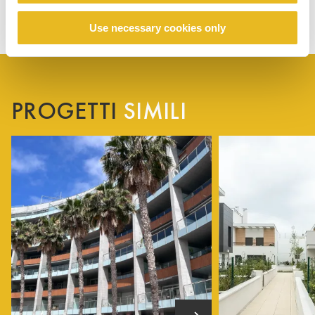
Use necessary cookies only
PROGETTI
SIMILI