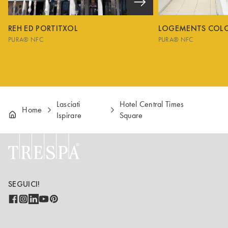
REH ED PORTITXOL
LOGEMENTS COL
PURA® NFC
PURA® NFC
Lasciati
Hotel Central Times
Home
Ispirare
Square
SEGUICI!