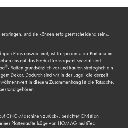
 erbringen, und sie können erfolgsentscheidend sein«,
igen Preis auszeichnet, ist Trespa ein »Top-Partner« im
aben uns auf das Produkt konsequent spezialisiert.
®
spa
-Platten grundsätzlich vor und kaufen strategisch ein
gem Dekor. Dadurch sind wir in der Lage, die derzeit
rwähnenswert in diesem Zusammenhang ist die Tatsache,
bestand gehören
 auf CNC-Maschinen zurück«, berichtet Christian
t einer Plattenaufteilsäge von HOMAG multiTec