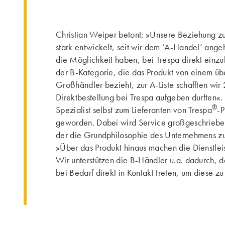
Christian Weiper betont: »Unsere Beziehung zu
stark entwickelt, seit wir dem ‘A-Handel’ ang
die Möglichkeit haben, bei Trespa direkt einz
der B-Kategorie, die das Produkt von einem ü
Großhändler bezieht, zur A-Liste schafften wir 
Direktbestellung bei Trespa aufgeben durften«. 
®
Spezialist selbst zum Lieferanten von Trespa
-
geworden. Dabei wird Service großgeschrieben 
der die Grundphilosophie des Unternehmens 
»Über das Produkt hinaus machen die Dienstlei
Wir unterstützen die B-Händler u.a. dadurch, d
bei Bedarf direkt in Kontakt treten, um diese z