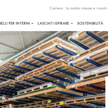
Carriera
La nostra visione e i nostri 
ELLI PER INTERNI
LASCIATI ISPIRARE
SOSTENIBILITÀ