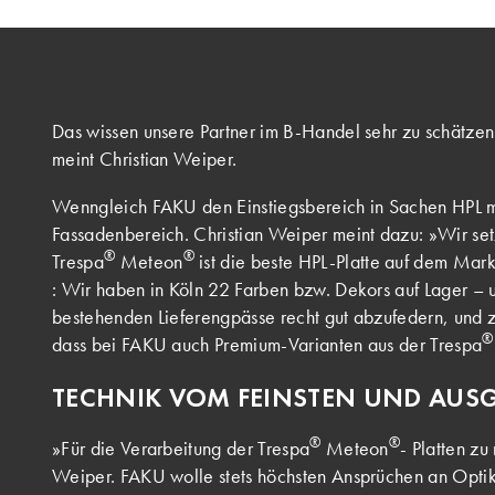
Das wissen unsere Partner im B-Handel sehr zu schätzen 
meint Christian Weiper.
Wenngleich FAKU den Einstiegsbereich in Sachen HPL mit 
Fassadenbereich. Christian Weiper meint dazu: »Wir setz
®
®
Trespa
Meteon
ist die beste HPL-Platte auf dem Mark
: Wir haben in Köln 22 Farben bzw. Dekors auf Lager – 
bestehenden Lieferengpässe recht gut abzufedern, und
®
dass bei FAKU auch Premium-Varianten aus der Trespa
TECHNIK VOM FEINSTEN UND AU
®
®
»Für die Verarbeitung der Trespa
Meteon
- Platten z
Weiper. FAKU wolle stets höchsten Ansprüchen an Optik