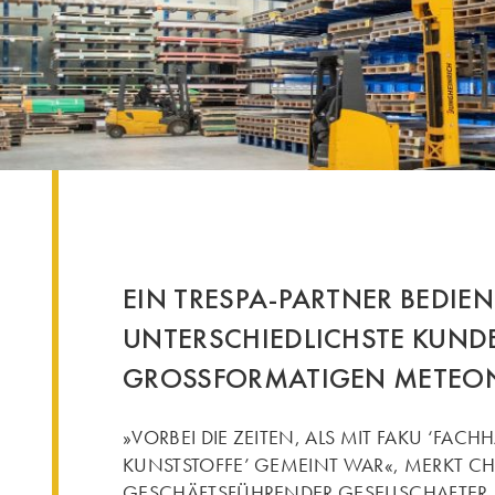
EIN TRESPA-PARTNER BEDIEN
UNTERSCHIEDLICHSTE KUND
GROSSFORMATIGEN METEO
»VORBEI DIE ZEITEN, ALS MIT FAKU ‘FACH
KUNSTSTOFFE’ GEMEINT WAR«, MERKT CHR
GESCHÄFTSFÜHRENDER GESELLSCHAFTER, 