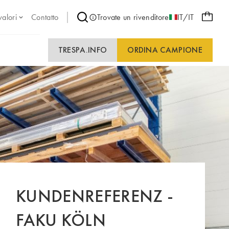
valori
Contatto
Trovate un rivenditore
IT/IT
TRESPA.INFO
ORDINA CAMPIONE
KUNDENREFERENZ -
FAKU KÖLN