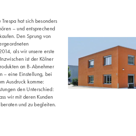
 Trespa hat sich besonders
ehören – und entsprechend
ukaufen. Den Sprung von
bergeordneten
2014, als wir unsere erste
Inzwischen ist der Kölner
Produkten an B-Abnehmer
– eine Einstellung, bei
zum Ausdruck komme:
stungen den Unterschied:
ass wir mit deren Kunden
u beraten und zu begleiten.