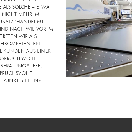
 ALS SOLCHE – ETWA
T NICHT MEHR IM
USATZ ‘HANDEL MIT
SIND NACH WIE VOR IM
TRETEN WIR ALS
OCHKOMPETENTEN
RE KUNDEN AUS EINER
ANSPRUCHSVOLLE
BERATUNGSTIEFE,
PRUCHSVOLLE
ELPUNKT STEHEN«.