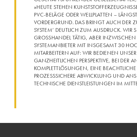
»HEUTE STEHEN KUNSTSTOFFERZEUGNISSE
PVC-BELÄGE ODER WELLPLATTEN – LÄNGS
VORDERGRUND. DAS BRINGT AUCH DER Z
SYSTEM’ DEUTLICH ZUM AUSDRUCK. WIR 
GROSSHANDEL TÄTIG, ABER INZWISCHEN 
SYSTEMANBIETER MIT INSGESAMT 30 H
MITARBEITERN AUF: WIR BEDIENEN UNSE
GANZHEITLICHEN PERSPEKTIVE, BEI DER 
KOMPLETTLÖSUNGEN, EINE BEACHTLICHE 
PROZESSSICHERE ABWICKLUNG UND ANS
TECHNISCHE DIENSTLEISTUNGEN IM MITT