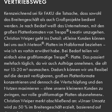
VERTRIEBSWEG
Kennzeichnend sei für FAKU die Tatsache, dass sowohl
das Breitengeschäft als auch Großprojekte bedient
werden. Je nach Bedarf weiß das Unternehmen, mit den
®
großen Plattenformaten von Trespa
kreativ umzugehen.
Christian Weiper geht ins Detail: »Kleine Kunden können
®
bei uns auch Meteon
-Platten im Halbformat beziehen –
wie ich es vorhin erwähnt habe. Bei Bedarf teilen wir
®
einfach eine großformatige Trespa
- Platte. Das passiert
mehrfach täglich, da wir auch Aufträge annehmen, die oft
nur 15-20 m² ausmachen. Dadurch können wir uns flexibel
auf die derzeit verfügbaren, großen Plattenformate
konzentrieren und dennoch die Wertschöpfung und den
Nutzen maximieren – ohne unsere kleineren Kunden zu
zwingen, nur volle großformatige Platten abzunehmen«.
Christian Weiper merkt abschließend an: »Unser Umsatz
wird zu 50 % im Breitengeschäft erzielt, basierend auf