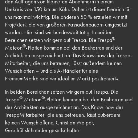
den Aufträgen von kleineren Abnehmern in einem
Umkreis von 150 km um Köln. Daher ist dieser Bereich für
uns maximal wichtig. Die anderen 50 % erzielen wir mit
Projekten, die von größeren Fassadenbauern umgesetzt
werden. Hier sind wir bundesweit tätig. In beiden
®
Bereichen setzen wir gern auf Trespa. Die Trespa
®
Meteon
-Platten kommen bei den Bauherren und der
Architekten ausgezeichnet an. Das Know-how der Trespa-
Mitarbeiter, die uns betreuen, lässt außerdem keinen
Wunsch offen – und als A-Händler für eine
PremiumMarke sind wir ideal im Markt positioniert«.
In beiden Bereichen setzen wir gern auf Trespa. Die
®
®
Trespa
Meteon
-Platten kommen bei den Bauherren und
der Architekten ausgezeichnet an. Das Know-how der
TrespaMitarbeiter, die uns betreuen, lässt außerdem
keinen Wunsch offen«. Christian Weiper,
Geschäftsführender gesellschafter