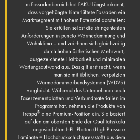
Im Fassadenbereich hat FAKU längst erkannt,
dass vorgehängte hinterlüftete Fassaden ein
Marktsegment mit hohem Potenzial darstellen:
Sie erfüllen selbst die stringentesten
Anforderungen in puncto Wärmedämmung und
Wohnklima – und zeichnen sich gleichzeitig
durch hohen ästhetischen Mehrwert,
ausgezeichnete Haltbarkeit und minimalen
Wartungsaufwand aus. Das gilt erst recht, wenn
man sie mit üblichen, verputzten
Wärmedämmverbundsystemen (WDVS)
vergleicht. Während das Unternehmen auch
Faserzementplatten und Verbundmaterialien im
Programm hat, nehmen die Produkte von
®
Trespa
eine Premium-Position ein. Sie basiert
auf den am obersten Ende der Qualitätsskala
angesiedelten HPL-Platten (High Pressure
Laminate = Hochdruckschichtpressstoff) aus dem