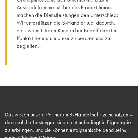
Ausdruck komme: »Über das Produkt hinaus
machen die Dienstleistungen den Unterschied:
Wir unterstützen die B-Händler u.a. dadurch,
dass wir mit deren Kunden bei Bedarf direkt in
Kontakt treten, um diese zu beraten und zu
begleiten.
Das wissen unsere Partner im B-Handel sehr zu schätzen –
denn solche Leistungen sind nicht unbedingt in Eigenregie
zu erbringen, und sie können erfolgsentscheidend sein«,
meint Christian Weiper.