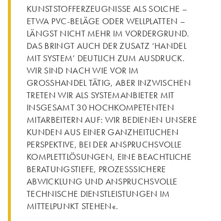
KUNSTSTOFFERZEUGNISSE ALS SOLCHE –
ETWA PVC-BELÄGE ODER WELLPLATTEN –
LÄNGST NICHT MEHR IM VORDERGRUND.
DAS BRINGT AUCH DER ZUSATZ ‘HANDEL
MIT SYSTEM’ DEUTLICH ZUM AUSDRUCK.
WIR SIND NACH WIE VOR IM
GROSSHANDEL TÄTIG, ABER INZWISCHEN
TRETEN WIR ALS SYSTEMANBIETER MIT
INSGESAMT 30 HOCHKOMPETENTEN
MITARBEITERN AUF: WIR BEDIENEN UNSERE
KUNDEN AUS EINER GANZHEITLICHEN
PERSPEKTIVE, BEI DER ANSPRUCHSVOLLE
KOMPLETTLÖSUNGEN, EINE BEACHTLICHE
BERATUNGSTIEFE, PROZESSSICHERE
ABWICKLUNG UND ANSPRUCHSVOLLE
TECHNISCHE DIENSTLEISTUNGEN IM
MITTELPUNKT STEHEN«.