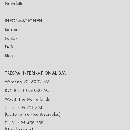
Newsletter
INFORMATIONEN
Karriere
Kontakt
FAQ
Blog
TRESPA INTERNATIONAL B.V.
Wetering 20, 6002 SM
P.O. Box 110, 6000 AC
Weert, The Netherlands
T:
+31 495 721 424
(Customer service & samples)
T:
+31 495 458 358
(Headquarters)