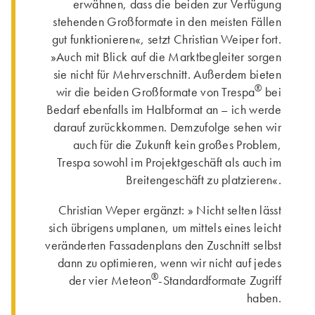
erwähnen, dass die beiden zur Verfügung
stehenden Großformate in den meisten Fällen
gut funktionieren«, setzt Christian Weiper fort.
»Auch mit Blick auf die Marktbegleiter sorgen
sie nicht für Mehrverschnitt. Außerdem bieten
®
wir die beiden Großformate von Trespa
bei
Bedarf ebenfalls im Halbformat an – ich werde
darauf zurückkommen. Demzufolge sehen wir
auch für die Zukunft kein großes Problem,
Trespa sowohl im Projektgeschäft als auch im
Breitengeschäft zu platzieren«.
Christian Weper ergänzt: » Nicht selten lässt
sich übrigens umplanen, um mittels eines leicht
veränderten Fassadenplans den Zuschnitt selbst
dann zu optimieren, wenn wir nicht auf jedes
®
der vier Meteon
-Standardformate Zugriff
haben.