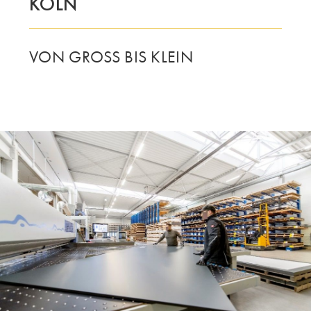
KÖLN
DIE GRUPPE | TRESPA INTERNATIONAL
VON GROSS BIS KLEIN