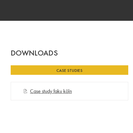
DOWNLOADS
CASE STUDIES
Case study faku köln