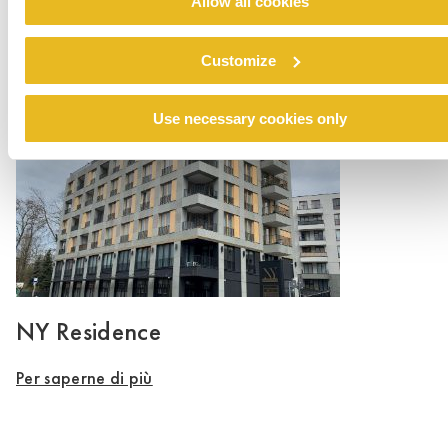
Allow all cookies
Private House Lauer
Customize
Per saperne di più
Use necessary cookies only
NY Residence
Per saperne di più