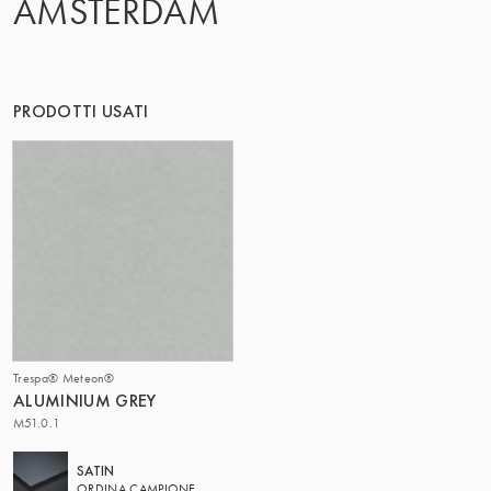
AMSTERDAM
IL GRUPPO | TRESPA INTERNATIONAL
PRODOTTI USATI
Trespa® Meteon®
ALUMINIUM GREY
M51.0.1
SATIN
ORDINA CAMPIONE