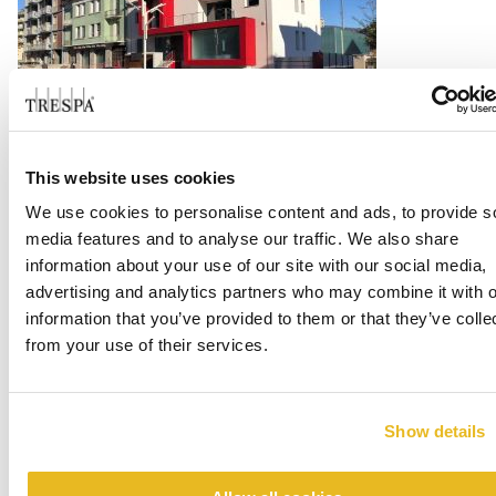
Cappellificio Guerra 1855
This website uses cookies
We use cookies to personalise content and ads, to provide s
Per saperne di più
media features and to analyse our traffic. We also share
information about your use of our site with our social media,
advertising and analytics partners who may combine it with o
information that you’ve provided to them or that they’ve colle
from your use of their services.
Show details