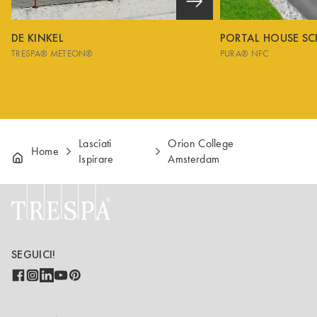
DE KINKEL
PORTAL HOUSE S
TRESPA® METEON®
PURA® NFC
Lasciati
Orion College
Home
Ispirare
Amsterdam
SEGUICI!