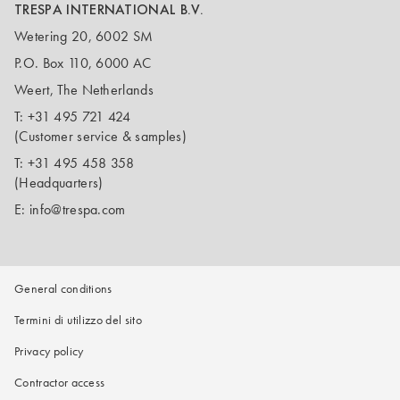
TRESPA INTERNATIONAL B.V.
Wetering 20, 6002 SM
P.O. Box 110, 6000 AC
Weert, The Netherlands
T:
+31 495 721 424
(Customer service & samples)
T:
+31 495 458 358
(Headquarters)
E:
info@trespa.com
General conditions
Termini di utilizzo del sito
Privacy policy
Contractor access